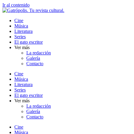
Ir al contenido
Cine
Música
Literatura
Series
El gato escritor
Ver más
La redacción
Galería
Contacto
Cine
Música
Literatura
Series
El gato escritor
Ver más
La redacción
Galería
Contacto
Cine
Música