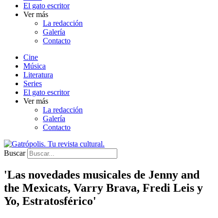
El gato escritor
Ver más
La redacción
Galería
Contacto
Cine
Música
Literatura
Series
El gato escritor
Ver más
La redacción
Galería
Contacto
Buscar
'Las novedades musicales de Jenny and
the Mexicats, Varry Brava, Fredi Leis y
Yo, Estratosférico'