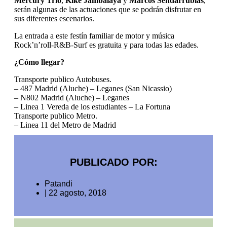
Mercury Trio
,
Kike Jambalaya
y
Marcos Sendarrubias
,
serán algunas de las actuaciones que se podrán disfrutar en
sus diferentes escenarios.
La entrada a este festín familiar de motor y música
Rock’n’roll-R&B-Surf es gratuita y para todas las edades.
¿Cómo llegar?
Transporte publico Autobuses.
– 487 Madrid (Aluche) – Leganes (San Nicassio)
– N802 Madrid (Aluche) – Leganes
– Linea 1 Vereda de los estudiantes – La Fortuna
Transporte publico Metro.
– Linea 11 del Metro de Madrid
PUBLICADO POR:
Patandi
|
22 agosto, 2018