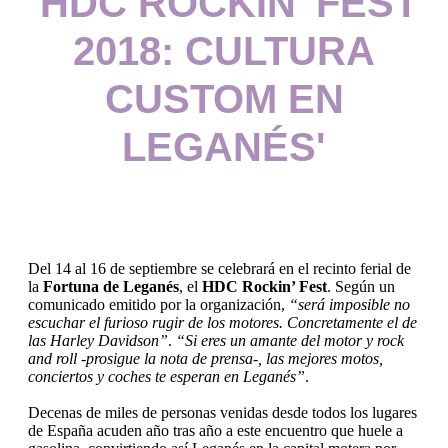
'HDC ROCKIN’ FEST
2018: CULTURA
CUSTOM EN
LEGANÉS'
Del 14 al 16 de septiembre se celebrará en el recinto ferial de
la
Fortuna de Leganés
, el
HDC Rockin’ Fest
. Según un
comunicado emitido por la organización,
“será imposible no
escuchar el furioso rugir de los motores. Concretamente el de
las Harley Davidson”
.
“Si eres un amante del motor y rock
and roll -prosigue la nota de prensa-, las mejores motos,
conciertos y coches te esperan en Leganés”
.
Decenas de miles de personas venidas desde todos los lugares
de España acuden año tras año a este encuentro que huele a