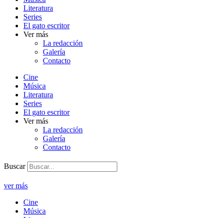
Literatura
Series
El gato escritor
Ver más
La redacción
Galería
Contacto
Cine
Música
Literatura
Series
El gato escritor
Ver más
La redacción
Galería
Contacto
Buscar
ver más
Cine
Música