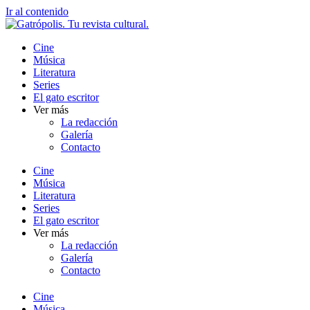
Ir al contenido
Cine
Música
Literatura
Series
El gato escritor
Ver más
La redacción
Galería
Contacto
Cine
Música
Literatura
Series
El gato escritor
Ver más
La redacción
Galería
Contacto
Cine
Música