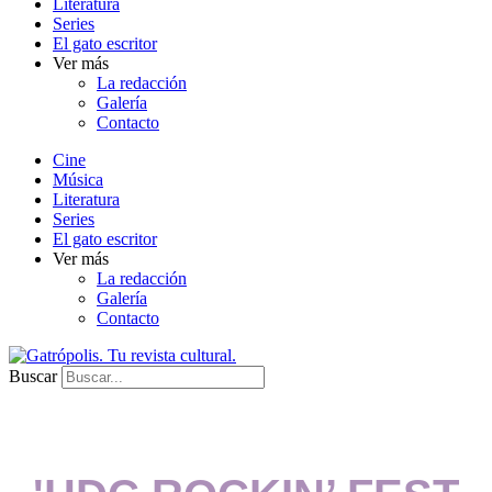
Literatura
Series
El gato escritor
Ver más
La redacción
Galería
Contacto
Cine
Música
Literatura
Series
El gato escritor
Ver más
La redacción
Galería
Contacto
Buscar