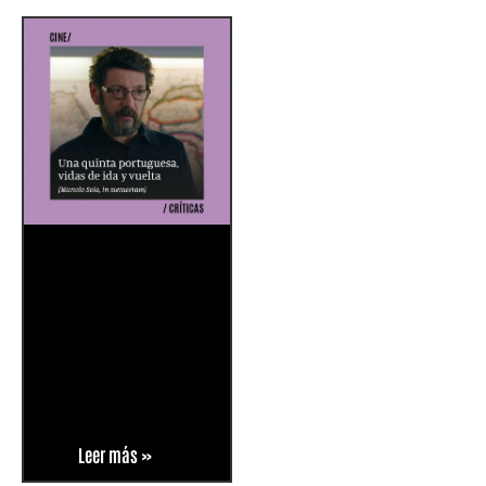
Leer más »