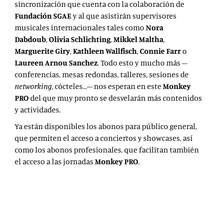
sincronización que cuenta con la colaboración de
Fundación SGAE
y al que asistirán supervisores
musicales internacionales tales como
Nora
Dabdoub
,
Olivia Schlichting
,
Mikkel Maltha
,
Marguerite Giry
,
Kathleen Wallfisch
,
Connie Farr
o
Laureen Arnou Sanchez
. Todo esto y mucho más –
conferencias, mesas redondas, talleres, sesiones de
networking
, cócteles…– nos esperan en este
Monkey
PRO
del que muy pronto se desvelarán más contenidos
y actividades.
Ya están disponibles los
abonos para público general
,
que permiten el acceso a conciertos y showcases, así
como los
abonos profesionales
, que facilitan también
el acceso a las jornadas
Monkey PRO
.