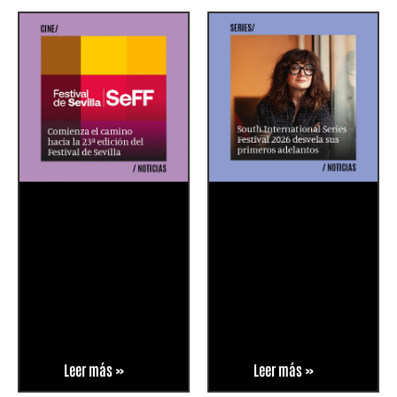
Leer más »
Leer más »