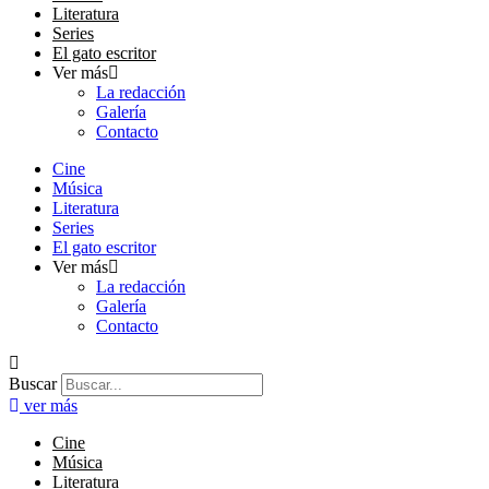
Literatura
Series
El gato escritor
Ver más
La redacción
Galería
Contacto
Cine
Música
Literatura
Series
El gato escritor
Ver más
La redacción
Galería
Contacto
Buscar
ver más
Cine
Música
Literatura