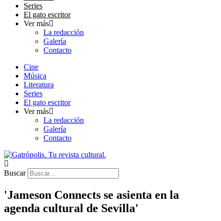
Series
El gato escritor
Ver más
La redacción
Galería
Contacto
Cine
Música
Literatura
Series
El gato escritor
Ver más
La redacción
Galería
Contacto
Buscar
'Jameson Connects se asienta en la
agenda cultural de Sevilla'