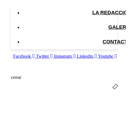
LA REDACCI
GALER
CONTACT
Facebook
Twitter
Instagram
Linkedin
Youtube
cerrar