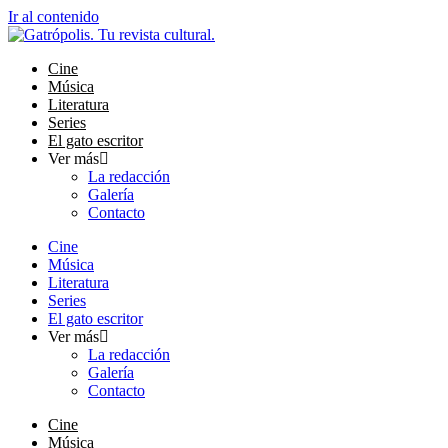
Ir al contenido
Cine
Música
Literatura
Series
El gato escritor
Ver más
La redacción
Galería
Contacto
Cine
Música
Literatura
Series
El gato escritor
Ver más
La redacción
Galería
Contacto
Cine
Música