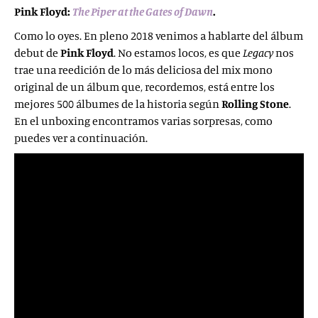
Pink Floyd:
The Piper at the Gates of Dawn
.
Como lo oyes. En pleno 2018 venimos a hablarte del álbum
debut de
Pink Floyd
. No estamos locos, es que
Legacy
nos
trae una reedición de lo más deliciosa del mix mono
original de un álbum que, recordemos, está entre los
mejores 500 álbumes de la historia según
Rolling
Stone
.
En el unboxing encontramos varias sorpresas, como
puedes ver a continuación.