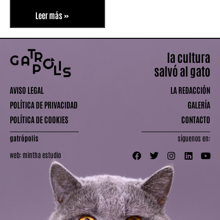
Leer más »
la cultura
salvó al gato
AVISO LEGAL
LA REDACCIÓN
POLÍTICA DE PRIVACIDAD
GALERÍA
POLÍTICA DE COOKIES
CONTACTO
gatrópolis
síguenos en:
web:
mintha estudio