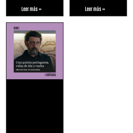
Leer más »
Leer más »