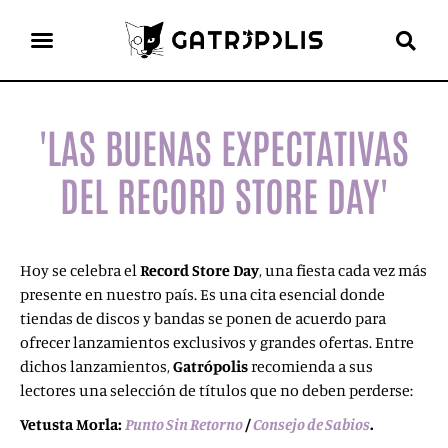
el gato escritor
ver más
'LAS BUENAS EXPECTATIVAS
DEL RECORD STORE DAY'
Hoy se celebra el
Record Store Day
, una fiesta cada vez más
presente en nuestro país. Es una cita esencial donde
tiendas de discos y bandas se ponen de acuerdo para
ofrecer lanzamientos exclusivos y grandes ofertas. Entre
dichos lanzamientos,
Gatrópolis
recomienda a sus
lectores una selección de títulos que no deben perderse:
Vetusta Morla:
Punto Sin Retorno
/
Consejo de Sabios
.