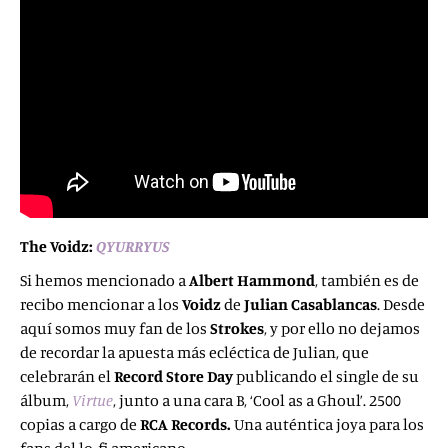
The Voidz:
QYURRYUS
Si hemos mencionado a
Albert Hammond
, también es de
recibo mencionar a los
Voidz
de
Julian Casablancas
. Desde
aquí somos muy fan de los
Strokes
, y por ello no dejamos
de recordar la apuesta más ecléctica de Julian, que
celebrarán el
Record Store Day
publicando el single de su
álbum,
Virtue
, junto a una cara B, ‘Cool as a Ghoul’. 2500
copias a cargo de
RCA Records.
Una auténtica joya para los