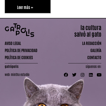
Leer más »
la cultura
salvó al gato
AVISO LEGAL
LA REDACCIÓN
POLÍTICA DE PRIVACIDAD
GALERÍA
POLÍTICA DE COOKIES
CONTACTO
gatrópolis
síguenos en:
web:
mintha estudio