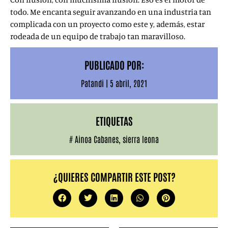
todo. Me encanta seguir avanzando en una industria tan
complicada con un proyecto como este y, además, estar
rodeada de un equipo de trabajo tan maravilloso.
PUBLICADO POR:
Patandi
|
5 abril, 2021
ETIQUETAS
#
Ainoa Cabanes
,
sierra leona
¿QUIERES COMPARTIR ESTE POST?