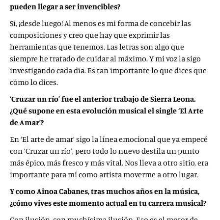
pueden llegar a ser invencibles?
Sí, ¡desde luego! Al menos es mi forma de concebir las
composiciones y creo que hay que exprimir las
herramientas que tenemos. Las letras son algo que
siempre he tratado de cuidar al máximo. Y mi voz la sigo
investigando cada día. Es tan importante lo que dices que
cómo lo dices.
‘Cruzar un río’ fue el anterior trabajo de Sierra Leona.
¿Qué supone en esta evolución musical el single ‘El Arte
de Amar’?
En ‘El arte de amar’ sigo la línea emocional que ya empecé
con ‘Cruzar un río’, pero todo lo nuevo destila un punto
más épico, más fresco y más vital. Nos lleva a otro sitio, era
importante para mí como artista moverme a otro lugar.
Y como Ainoa Cabanes, tras muchos años en la música,
¿cómo vives este momento actual en tu carrera musical?
Con ilusión, con muchísima ilusión. Eso es el motor de