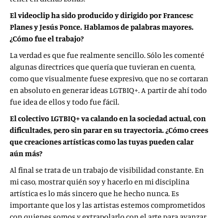
El videoclip ha sido producido y dirigido por Francesc
Planes y Jesús Ponce. Hablamos de palabras mayores.
¿Cómo fue el trabajo?
La verdad es que fue realmente sencillo. Sólo les comenté
algunas directrices que quería que tuvieran en cuenta,
como que visualmente fuese expresivo, que no se cortaran
en absoluto en generar ideas LGTBIQ+. A partir de ahí todo
fue idea de ellos y todo fue fácil.
El colectivo LGTBIQ+ va calando en la sociedad actual, con
dificultades, pero sin parar en su trayectoria. ¿Cómo crees
que creaciones artísticas como las tuyas pueden calar
aún más?
Al final se trata de un trabajo de visibilidad constante. En
mi caso, mostrar quién soy y hacerlo en mi disciplina
artística es lo más sincero que he hecho nunca. Es
importante que los y las artistas estemos comprometidos
con quienes somos y extrapolarlo con el arte para avanzar