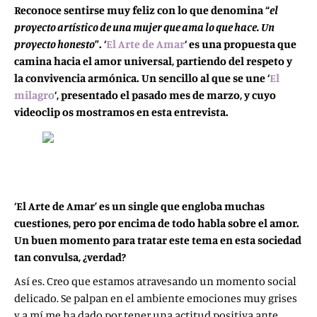
Reconoce sentirse muy feliz con lo que denomina “
el
proyecto artístico de una mujer que ama lo que hace. Un
proyecto honesto
”. ‘
El Arte de Amar
‘ es una propuesta que
camina hacia el amor universal, partiendo del respeto y
la convivencia armónica. Un sencillo al que se une ‘
El
milagro
‘, presentado el pasado mes de marzo, y cuyo
videoclip os mostramos en esta entrevista.
‘El Arte de Amar’ es un single que engloba muchas
cuestiones, pero por encima de todo habla sobre el amor.
Un buen momento para tratar este tema en esta sociedad
tan convulsa, ¿verdad?
Así es. Creo que estamos atravesando un momento social
delicado. Se palpan en el ambiente emociones muy grises
y a mí me ha dado por tener una actitud positiva ante