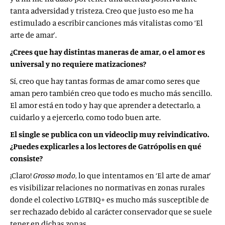
tanta adversidad y tristeza. Creo que justo eso me ha
estimulado a escribir canciones más vitalistas como ‘El
arte de amar’.
¿Crees que hay distintas maneras de amar, o el amor es
universal y no requiere matizaciones?
Sí, creo que hay tantas formas de amar como seres que
aman pero también creo que todo es mucho más sencillo.
El amor está en todo y hay que aprender a detectarlo, a
cuidarlo y a ejercerlo, como todo buen arte.
El single se publica con un videoclip muy reivindicativo.
¿Puedes explicarles a los lectores de Gatrópolis en qué
consiste?
¡Claro!
Grosso modo
, lo que intentamos en ‘El arte de amar’
es visibilizar relaciones no normativas en zonas rurales
donde el colectivo LGTBIQ+ es mucho más susceptible de
ser rechazado debido al carácter conservador que se suele
tener en dichas zonas.