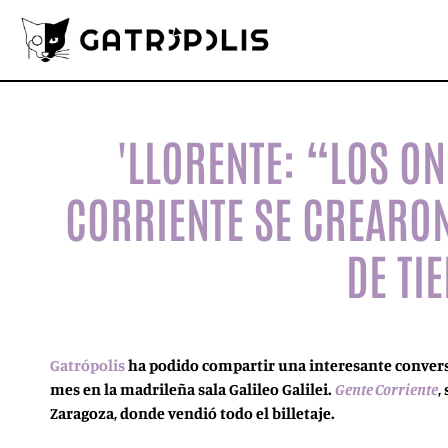
'LLORENTE: “LOS ON
CORRIENTE SE CREARO
DE TI
Gatrópolis
ha podido compartir una interesante conversac
mes en la madrileña sala Galileo Galilei.
Gente Corriente
,
Zaragoza, donde vendió todo el billetaje.