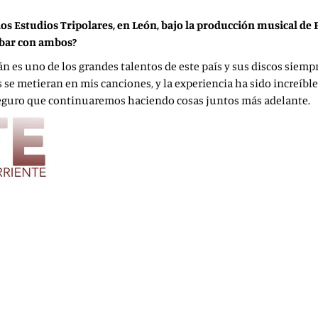
os Estudios Tripolares, en León, bajo la producción musical de 
rabar con ambos?
n es uno de los grandes talentos de este país y sus discos siempr
s se metieran en mis canciones, y la experiencia ha sido increíb
eguro que continuaremos haciendo cosas juntos más adelante.