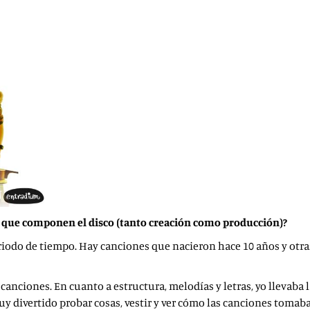
es que componen el disco (tanto creación como producción)?
riodo de tiempo. Hay canciones que nacieron hace 10 años y otra
 canciones. En cuanto a estructura, melodías y letras, yo llevaba 
muy divertido probar cosas, vestir y ver cómo las canciones tomab