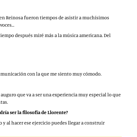
a en Reinosa fueron tiempos de asistir a muchísimos
 voces…
 tiempo después miré más a la música americana. Del
 comunicación con la que me siento muy cómodo.
s auguro que va a ser una experiencia muy especial lo que
tas.
ía ser la filosofía de Llorente?
y al hacer ese ejercicio puedes llegar a construir