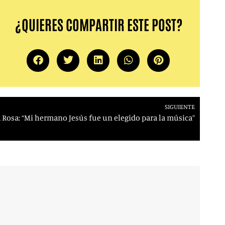
¿QUIERES COMPARTIR ESTE POST?
SIGUIENTE
 Rosa: “Mi hermano Jesús fue un elegido para la música”