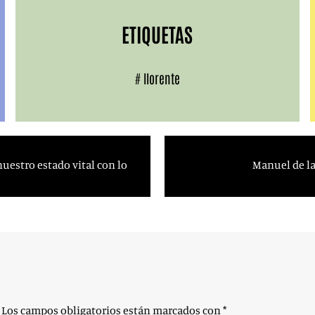
ETIQUETAS
#
llorente
uestro estado vital con lo
Manuel de la
Los campos obligatorios están marcados con
*