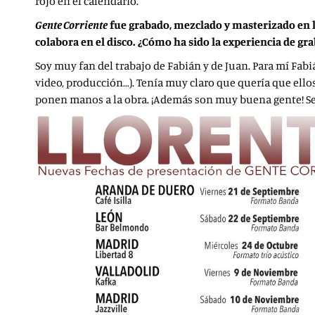
rojo en el calendario.
Gente Corriente
fue grabado, mezclado y masterizado en l
colabora en el disco. ¿Cómo ha sido la experiencia de g
Soy muy fan del trabajo de Fabián y de Juan. Para mí Fabiá
video, producción…). Tenía muy claro que quería que ello
ponen manos a la obra. ¡Además son muy buena gente! S