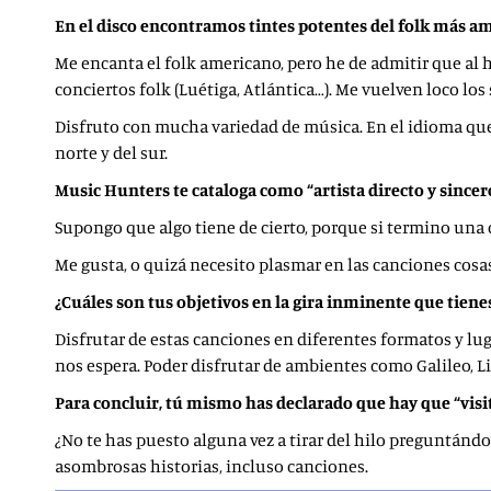
En el disco encontramos tintes potentes del folk más am
Me encanta el folk americano, pero he de admitir que al 
conciertos folk (Luétiga, Atlántica…). Me vuelven loco los
Disfruto con mucha variedad de música. En el idioma que
norte y del sur.
Music Hunters te cataloga como “artista directo y sincer
Supongo que algo tiene de cierto, porque si termino una c
Me gusta, o quizá necesito plasmar en las canciones co
¿Cuáles son tus objetivos en la gira inminente que tien
Disfrutar de estas canciones en diferentes formatos y lug
nos espera. Poder disfrutar de ambientes como Galileo, Li
Para concluir, tú mismo has declarado que hay que “visi
¿No te has puesto alguna vez a tirar del hilo preguntándo
asombrosas historias, incluso canciones.