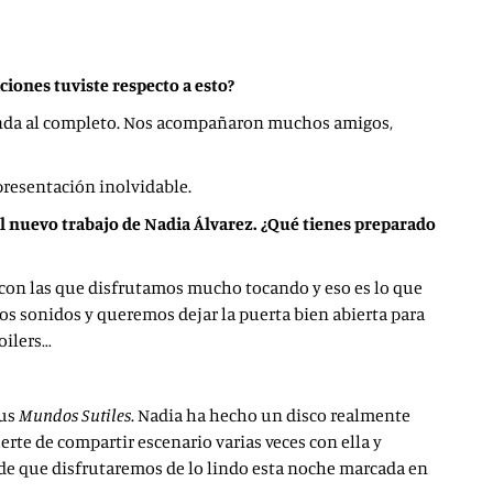
iones tuviste respecto a esto?
anda al completo. Nos acompañaron muchos amigos,
presentación inolvidable.
del nuevo trabajo de Nadia Álvarez. ¿Qué tienes preparado
con las que disfrutamos mucho tocando y eso es lo que
os sonidos y queremos dejar la puerta bien abierta para
oilers…
sus
Mundos Sutiles
. Nadia ha hecho un disco realmente
te de compartir escenario varias veces con ella y
o de que disfrutaremos de lo lindo esta noche marcada en