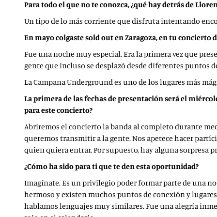
Para todo el que no te conozca, ¿qué hay detrás de Llore
Un tipo de lo más corriente que disfruta intentando enc
En mayo colgaste sold out en Zaragoza, en tu concierto 
Fue una noche muy especial. Era la primera vez que pre
gente que incluso se desplazó desde diferentes puntos d
La Campana Underground es uno de los lugares más mágico
La primera de las fechas de presentación será el miércole
para este concierto?
Abriremos el concierto la banda al completo durante me
queremos transmitir a la gente. Nos apetece hacer partíc
quien quiera entrar. Por supuesto, hay alguna sorpresa 
¿Cómo ha sido para ti que te den esta oportunidad?
Imagínate. Es un privilegio poder formar parte de una no
hermoso y existen muchos puntos de conexión y lugares c
hablamos lenguajes muy similares. Fue una alegría inmens