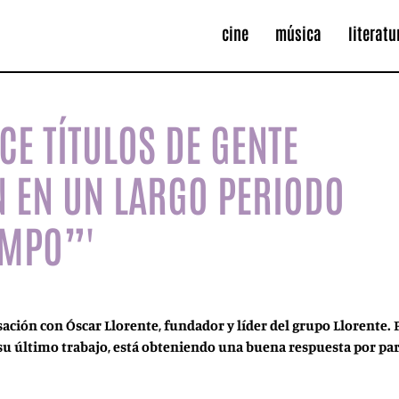
cine
música
literatu
CE TÍTULOS DE GENTE
N EN UN LARGO PERIODO
EMPO”'
ión con Óscar Llorente, fundador y líder del grupo Llorente. Fu
 su último trabajo, está obteniendo una buena respuesta por pa