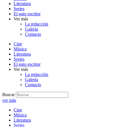
Literatura
Series
El gato escritor
Ver más
La redacción
Galería
Contacto
Cine
Música
Literatura
Series
El gato escritor
Ver más
La redacción
Galería
Contacto
Buscar
ver más
Cine
Música
Literatura
Series