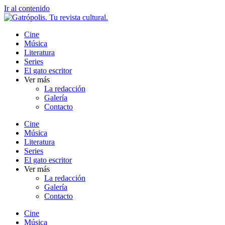
Ir al contenido
Cine
Música
Literatura
Series
El gato escritor
Ver más
La redacción
Galería
Contacto
Cine
Música
Literatura
Series
El gato escritor
Ver más
La redacción
Galería
Contacto
Cine
Música