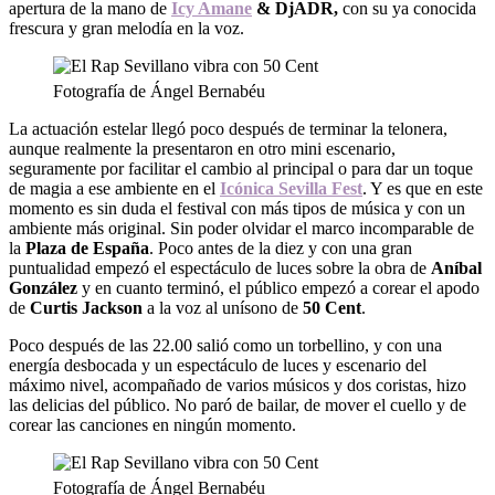
apertura de la mano de
Icy Amane
&
DjADR,
con su ya conocida
frescura y gran melodía en la voz.
Fotografía de Ángel Bernabéu
La actuación estelar llegó poco después de terminar la telonera,
aunque realmente la presentaron en otro mini escenario,
seguramente por facilitar el cambio al principal o para dar un toque
de magia a ese ambiente en el
Icónica
Sevilla Fest
. Y es que en este
momento es sin duda el festival con más tipos de música y con un
ambiente más original. Sin poder olvidar el marco incomparable de
la
Plaza de España
. Poco antes de la diez y con una gran
puntualidad empezó el espectáculo de luces sobre la obra de
Aníbal
González
y en cuanto terminó, el público empezó a corear el apodo
de
Curtis Jackson
a la voz al unísono de
50 Cent
.
Poco después de las 22.00 salió como un torbellino, y con una
energía desbocada y un espectáculo de luces y escenario del
máximo nivel, acompañado de varios músicos y dos coristas, hizo
las delicias del público. No paró de bailar, de mover el cuello y de
corear las canciones en ningún momento.
Fotografía de Ángel Bernabéu