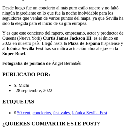
Desde luego fue un concierto al más puro estilo rapero y no faltó
ningún ingrediente en lo que fue la noche inolvidable para los
seguidores que venían de varios puntos del mapa, ya que Sevilla ha
sido la elegida para el inicio de su gira europea.
Y es que este concierto del rapero, empresario, actor y productor de
Queens (Nueva York)
Curtis James Jackson III
, es el único en
2022 en nuestro país. Llegó hasta la
Plaza de España
hispalense y
al
Icónica Sevilla Fest
tras su mítica actuación «bocabajo» en la
Super Bowl
.
Fotografía de portada de
Ángel Bernabéu.
PUBLICADO POR:
S. Michi
|
28 septiembre, 2022
ETIQUETAS
#
50 cent
,
conciertos
,
festivales
,
Icónica Sevilla Fest
¿QUIERES COMPARTIR ESTE POST?