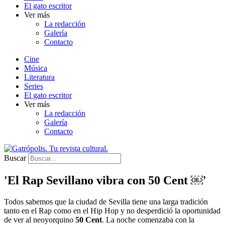
El gato escritor
Ver más
La redacción
Galería
Contacto
Cine
Música
Literatura
Series
El gato escritor
Ver más
La redacción
Galería
Contacto
Buscar
'El Rap Sevillano vibra con 50 Cent ￼'
Todos sabemos que la ciudad de Sevilla tiene una larga tradición
tanto en el Rap como en el Hip Hop y no desperdició la oportunidad
de ver al neoyorquino
50 Cent
. La noche comenzaba con la