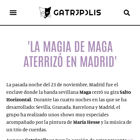
el gato escritor
ver más
'LA MAGIA DE MAGA
ATERRIZÓ EN MADRID'
La pasada noche del 23 de noviembre, Madrid fue el
enclave donde la banda sevillana
Maga
cerró su gira
Salto
Horizontal
. Durante las cuatro noches en las que se ha
desarrollado: Sevilla, Granada, Barcelona y Madrid, el
grupo ha realizado unos shows muy especiales
acompañado por la pintura de
María Hesse
y la música de
un trío de cuerdas.