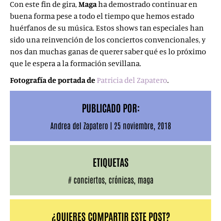
Con este fin de gira,
Maga
ha demostrado continuar en
buena forma pese a todo el tiempo que hemos estado
huérfanos de su música. Estos shows tan especiales han
sido una reinvención de los conciertos convencionales, y
nos dan muchas ganas de querer saber qué es lo próximo
que le espera a la formación sevillana.
Fotografía de portada de
Patricia del Zapatero
.
PUBLICADO POR:
Andrea del Zapatero
|
25 noviembre, 2018
ETIQUETAS
#
conciertos
,
crónicas
,
maga
¿QUIERES COMPARTIR ESTE POST?