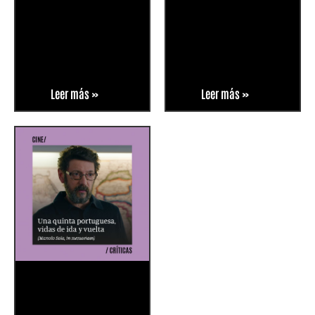
Leer más »
Leer más »