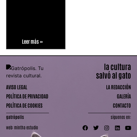
Leer más »
la cultura
salvó al gato
AVISO LEGAL
LA REDACCIÓN
POLÍTICA DE PRIVACIDAD
GALERÍA
POLÍTICA DE COOKIES
CONTACTO
gatrópolis
síguenos en:
web:
mintha estudio