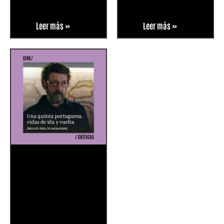
Leer más »
Leer más »