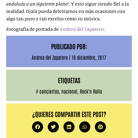
andaluza a un siguiente plano
”. Y esto sigue siendo fiel a la
realidad. Ojalá pueda deleitarnos en más ocasiones con
algo tan puro y tan excelso como su música.
Fotografía de portada de
Andrea del Zapatero
.
PUBLICADO POR:
Andrea del Zapatero
|
10 diciembre, 2017
ETIQUETAS
#
conciertos
,
nacional
,
Rock'n Rolla
¿QUIERES COMPARTIR ESTE POST?