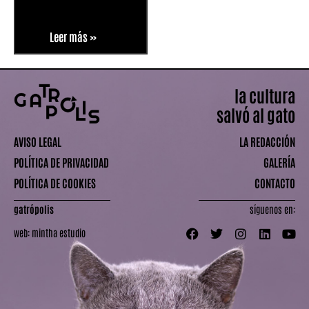
Leer más »
la cultura
salvó al gato
AVISO LEGAL
LA REDACCIÓN
POLÍTICA DE PRIVACIDAD
GALERÍA
POLÍTICA DE COOKIES
CONTACTO
gatrópolis
síguenos en:
web:
mintha estudio