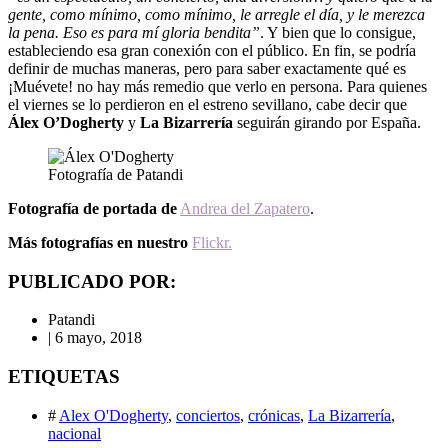
gente, como mínimo, como mínimo, le arregle el día, y le merezca
la pena. Eso es para mí gloria bendita”
. Y bien que lo consigue,
estableciendo esa gran conexión con el público. En fin, se podría
definir de muchas maneras, pero para saber exactamente qué es
¡Muévete! no hay más remedio que verlo en persona. Para quienes
el viernes se lo perdieron en el estreno sevillano, cabe decir que
Álex O’Dogherty
y
La Bizarrería
seguirán girando por España.
Fotografía de Patandi
Fotografía de portada de
Andrea del Zapatero
.
Más fotografías en nuestro
Flickr.
PUBLICADO POR:
Patandi
|
6 mayo, 2018
ETIQUETAS
#
Alex O'Dogherty
,
conciertos
,
crónicas
,
La Bizarrería
,
nacional