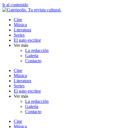
Ir al contenido
Cine
Música
Literatura
Series
El gato escritor
Ver más
La redacción
Galería
Contacto
Cine
Música
Literatura
Series
El gato escritor
Ver más
La redacción
Galería
Contacto
Cine
Música