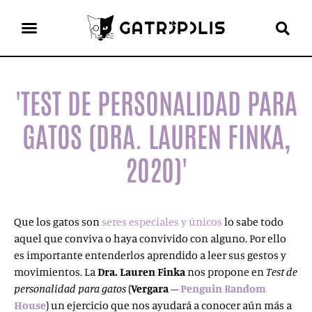
el gato escritor
ver más
'TEST DE PERSONALIDAD PARA
GATOS (DRA. LAUREN FINKA,
2020)'
Que los gatos son
seres especiales y únicos
lo sabe todo
aquel que conviva o haya convivido con alguno. Por ello
es importante entenderlos aprendido a leer sus gestos y
movimientos. La
Dra. Lauren Finka
nos propone en
Test de
personalidad para gatos
(
Vergara
–
Penguin Random
House
) un ejercicio que nos ayudará a conocer aún más a