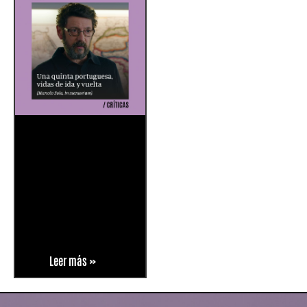
Leer más »