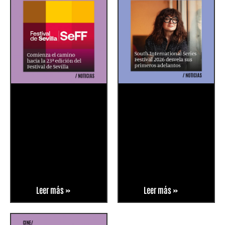
Leer más »
Leer más »