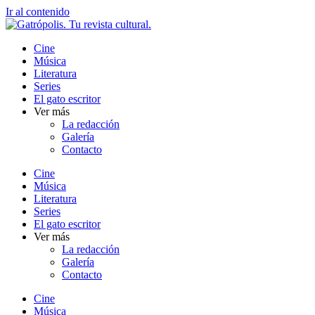
Ir al contenido
Cine
Música
Literatura
Series
El gato escritor
Ver más
La redacción
Galería
Contacto
Cine
Música
Literatura
Series
El gato escritor
Ver más
La redacción
Galería
Contacto
Cine
Música