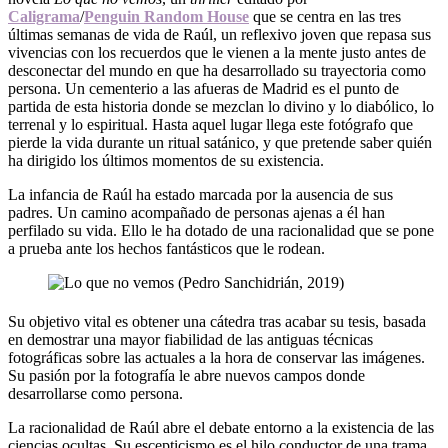
Caligrama
/
Penguin Random House
que se centra en las tres
últimas semanas de vida de Raúl, un reflexivo joven que repasa sus
vivencias con los recuerdos que le vienen a la mente justo antes de
desconectar del mundo en que ha desarrollado su trayectoria como
persona. Un cementerio a las afueras de Madrid es el punto de
partida de esta historia donde se mezclan lo divino y lo diabólico, lo
terrenal y lo espiritual. Hasta aquel lugar llega este fotógrafo que
pierde la vida durante un ritual satánico, y que pretende saber quién
ha dirigido los últimos momentos de su existencia.
La infancia de Raúl ha estado marcada por la ausencia de sus
padres. Un camino acompañado de personas ajenas a él han
perfilado su vida. Ello le ha dotado de una racionalidad que se pone
a prueba ante los hechos fantásticos que le rodean.
Su objetivo vital es obtener una cátedra tras acabar su tesis, basada
en demostrar una mayor fiabilidad de las antiguas técnicas
fotográficas sobre las actuales a la hora de conservar las imágenes.
Su pasión por la fotografía le abre nuevos campos donde
desarrollarse como persona.
La racionalidad de Raúl abre el debate entorno a la existencia de las
ciencias ocultas. Su escepticismo es el hilo conductor de una trama