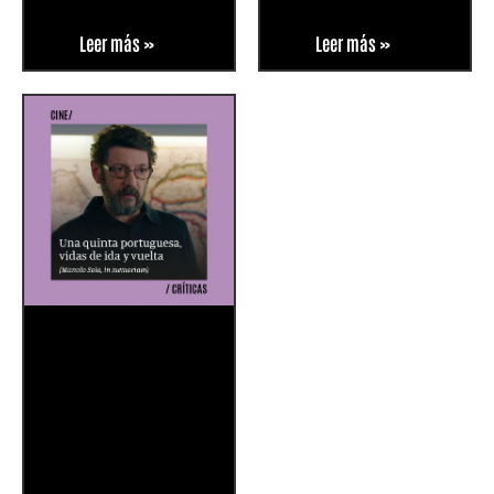
Leer más »
Leer más »