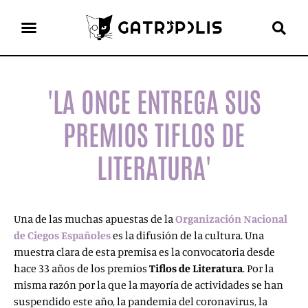
el gato escritor
ver más
'LA ONCE ENTREGA SUS
PREMIOS TIFLOS DE
LITERATURA'
Una de las muchas apuestas de la
Organización Nacional
de Ciegos
Españoles
es la difusión de la cultura. Una
muestra clara de esta premisa es la convocatoria desde
hace 33 años de los premios
Tiflos de Literatura
. Por la
misma razón por la que la mayoría de actividades se han
suspendido este año, la pandemia del coronavirus, la