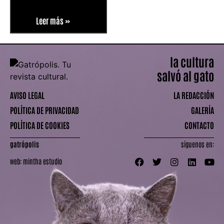
Leer más »
la cultura
salvó al gato
AVISO LEGAL
LA REDACCIÓN
POLÍTICA DE PRIVACIDAD
GALERÍA
POLÍTICA DE COOKIES
CONTACTO
gatrópolis
síguenos en:
web:
mintha estudio