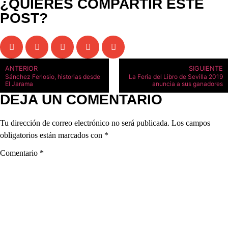
¿QUIERES COMPARTIR ESTE
POST?
ANTERIOR
SIGUIENTE
Sánchez Ferlosio, historias desde
La Feria del Libro de Sevilla 2019
El Jarama
anuncia a sus ganadores
DEJA UN COMENTARIO
Tu dirección de correo electrónico no será publicada.
Los campos
obligatorios están marcados con
*
Comentario
*