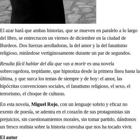
El azar hará que ambas historias, que se mueven en paralelo a lo largo
del libro, se entrecrucen un viernes de diciembre en la ciudad de
Burdeos. Dos fuerzas arrolladoras, la del amor y la del fanatismo
religioso, mirándose vertiginosamente durante un par de segundos.
Resulta fácil hablar del día que vas a morir
es una novela
sobrecogedora, trepidante, que hipnotiza desde la primera línea hasta la
última, y que surca los temas de siempre y de hoy: el amor, las
hipócritas convenciones sociales, el fanatismo religioso, el sexo, el
terrorismo, el choque de culturas.
En esta novela,
Miguel Rojo
, con un lenguaje sobrio y eficaz no
exento de poesía, se adentra en el corazón de sus protagonistas sin
prejuicios, sin cuestionamientos morales, sin tomar partido, dándonos
un fresco realista sobre la historia convulsa que nos ha tocado vivir.
El autor