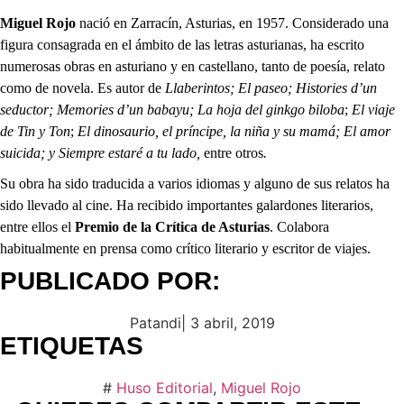
Miguel Rojo
nació en Zarracín, Asturias, en 1957. Considerado una
figura consagrada en el ámbito de las letras asturianas, ha escrito
numerosas obras en asturiano y en castellano, tanto de poesía, relato
como de novela. Es autor de
Llaberintos; El paseo; Histories d’un
seductor; Memories d’un babayu; La hoja del ginkgo biloba
;
El viaje
de Tin y Ton
;
El dinosaurio, el príncipe, la niña y su mamá;
El amor
suicida; y Siempre estaré a tu lado,
entre
otros
.
Su obra ha sido traducida a varios idiomas y alguno de sus relatos ha
sido llevado al cine. Ha recibido importantes galardones literarios,
entre ellos el
Premio de la Crítica de Asturias
. Colabora
habitualmente en prensa como crítico literario y escritor de viajes.
PUBLICADO POR:
Patandi
|
3 abril, 2019
ETIQUETAS
#
Huso Editorial
,
Miguel Rojo