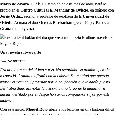
María de Álvaro
. El día 10, también de este mes de abril, hará lo
propio en el
Centro Cultural El Manglar de Oviedo
, en diálogo con
Jorge Ordaz
, escritor y profesor de geología de la
Universidad de
Oviedo
. Actuará el dúo
Orestes Barbachán
(percusión) y
Patricia
Grana
(piano y voz).
Una novela subyugante
“—¿Se puede?
Era una alumna del último curso. No recordaba su nombre, pero la
reconoció. Armando afirmó con la cabeza. Se imaginó que querría
revisar el examen y protestar por la calificación que le había puesto.
Les había dado las notas la víspera y a lo largo de la mañana ya
habían desfilado por el despacho varios compañeros suyos por este
motivo”.
Con este inicio,
Miguel Rojo
ubica a los lectores en una historia difícil