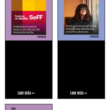
Leer más »
Leer más »