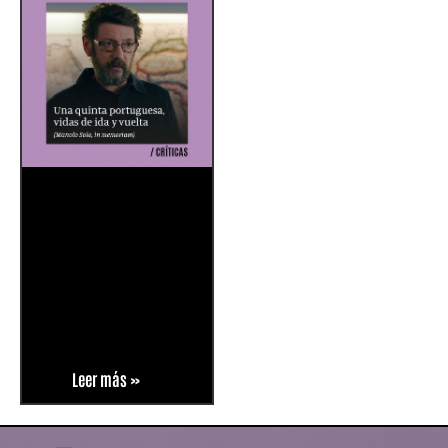
Leer más »