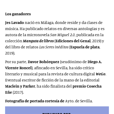
Los ganadores
Jes Lavado
nació en Málaga, donde reside y da clases de
música. Ha publicado relatos en diversas antologías y es
autora de la micronovela
San Miguel 2.0
, publicada en la
colección
Manguta de libros
(
Ediciones del Genal
, 2019) y
del libro de relatos
Los Seres inéditos
(
Espuela de plata
,
2019).
Por su parte,
Davor Bohórquez
(seudónimo de
Diego A.
Vicente Roncel
), afincado en Sevilla, ha sido crítico
literario y musical para la revista de cultura digital
WeGo
.
Eventual escritor de ficción de la mano de la editorial
Maclein
y
Parker
, ha sido finalista del
premio Cosecha
Eñe
(2017).
Fotografía de portada cortesía de
Ayto. de Sevilla.