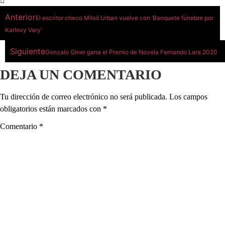
Anterior
El escritor checo Miloš Urban vuelve con ‘Banquete fúnebre por
Karlovy Vary’
Siguiente
Gonzalo Giner gana el Premio de Novela Fernando Lara 2020
DEJA UN COMENTARIO
Tu dirección de correo electrónico no será publicada.
Los campos
obligatorios están marcados con
*
Comentario
*