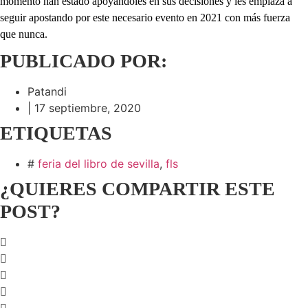
momento han estado apoyándoles en sus decisiones y les emplaza a
seguir apostando por este necesario evento en 2021 con más fuerza
que nunca.
PUBLICADO POR:
Patandi
|
17 septiembre, 2020
ETIQUETAS
#
feria del libro de sevilla
,
fls
¿QUIERES COMPARTIR ESTE
POST?