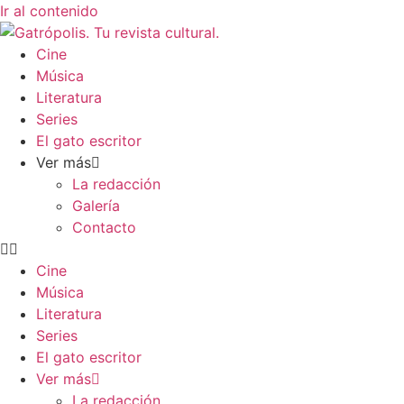
Ir al contenido
Cine
Música
Literatura
Series
El gato escritor
Ver más
La redacción
Galería
Contacto
Cine
Música
Literatura
Series
El gato escritor
Ver más
La redacción