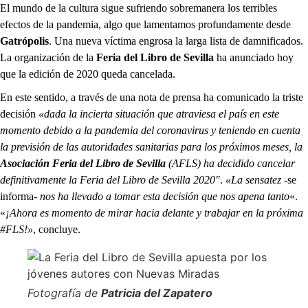
El mundo de la cultura sigue sufriendo sobremanera los terribles
efectos de la pandemia, algo que lamentamos profundamente desde
Gatrópolis
. Una nueva víctima engrosa la larga lista de damnificados.
La organización de la
Feria del Libro de Sevilla
ha anunciado hoy
que la edición de 2020 queda cancelada.
En este sentido, a través de una nota de prensa ha comunicado la triste
decisión
«dada la incierta situación que atraviesa el país en este
momento debido a la pandemia del coronavirus y teniendo en cuenta
la previsión de las autoridades sanitarias para los próximos meses, la
Asociación Feria del Libro de Sevilla
(AFLS) ha decidido cancelar
definitivamente la Feria del Libro de Sevilla 2020″
.
«La sensatez
-se
informa-
nos ha llevado a tomar esta decisión que nos apena tanto
«.
«
¡Ahora es momento de mirar hacia delante y trabajar en la próxima
#FLS!»
, concluye.
Fotografía de
Patricia del Zapatero