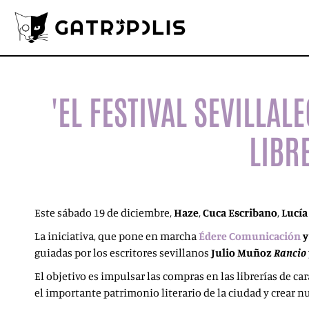
'EL FESTIVAL SEVILLAL
LIBR
Este sábado 19 de diciembre,
Haze
,
Cuca Escribano
,
Lucí
La iniciativa, que pone en marcha
Édere Comunicación
y
guiadas por los escritores sevillanos
Julio Muñoz
Rancio
El objetivo es impulsar las compras en las librerías de ca
el importante patrimonio literario de la ciudad y crear n