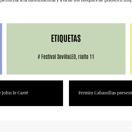
ETIQUETAS
#
Festival SevillaLEO
,
rialto 11
 John le Carré
Fermín Cabanillas present