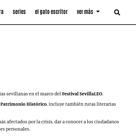
ra
series
el gato escritor
ver más
ías sevillanas en el marco del
Festival SevillaLEO
.
y Patrimonio Histórico
, incluye también rutas literarias
ás afectados por la crisis, dar a conocer a los ciudadanos
nes personales.