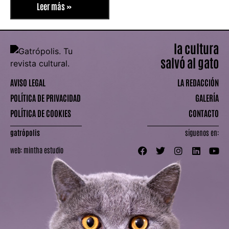
Leer más »
la cultura
salvó al gato
AVISO LEGAL
LA REDACCIÓN
POLÍTICA DE PRIVACIDAD
GALERÍA
POLÍTICA DE COOKIES
CONTACTO
gatrópolis
síguenos en:
web:
mintha estudio