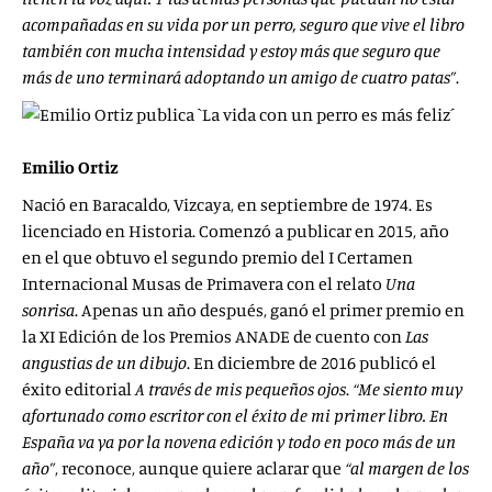
acompañadas en su vida por un perro, seguro que vive el libro
también con mucha intensidad y estoy más que seguro que
más de uno terminará adoptando un amigo de cuatro patas”
.
Emilio Ortiz
Nació en Baracaldo, Vizcaya, en septiembre de 1974. Es
licenciado en Historia. Comenzó a publicar en 2015, año
en el que obtuvo el segundo premio del I Certamen
Internacional Musas de Primavera con el relato
Una
sonrisa
. Apenas un año después, ganó el primer premio en
la XI Edición de los Premios ANADE de cuento con
Las
angustias de un dibujo
. En diciembre de 2016 publicó el
éxito editorial
A través de mis pequeños ojos
.
“Me siento muy
afortunado como escritor con el éxito de mi primer libro. En
España va ya por la novena edición y todo en poco más de un
año”
, reconoce, aunque quiere aclarar que
“al margen de los