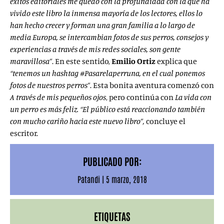
éxitos editoriales me quedo con la profundidad con la que ha
vivido este libro la inmensa mayoría de los lectores, ellos lo
han hecho crecer y forman una gran familia a lo largo de
media Europa, se intercambian fotos de sus perros, consejos y
experiencias a través de mis redes sociales, son gente
maravillosa”
. En este sentido,
Emilio Ortiz
explica que
“tenemos un hashtag #Pasarelaperruna, en el cual ponemos
fotos de nuestros perros”
. Esta bonita aventura comenzó con
A través de mis pequeños ojos
, pero continúa con
La vida con
un perro es más feliz. “El público está reaccionando también
con mucho cariño hacia este nuevo libro”,
concluye el
escritor.
PUBLICADO POR:
Patandi
|
5 marzo, 2018
ETIQUETAS