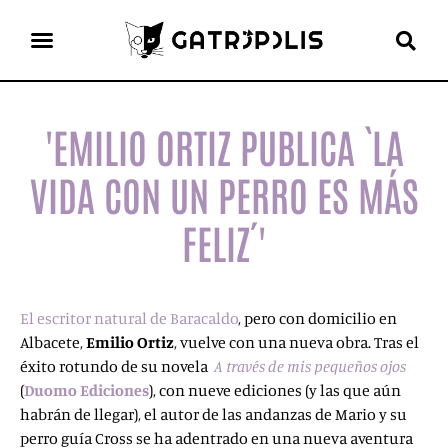
el gato escritor
ver más
'EMILIO ORTIZ PUBLICA `LA
VIDA CON UN PERRO ES MÁS
FELIZ´'
El escritor natural de Baracaldo
, pero con domicilio en
Albacete,
Emilio Ortiz
, vuelve con una nueva obra. Tras el
éxito rotundo de su novela
A través de mis pequeños ojos
(
Duomo Ediciones
), con nueve ediciones (y las que aún
habrán de llegar), el autor de las andanzas de Mario y su
perro guía Cross se ha adentrado en una nueva aventura