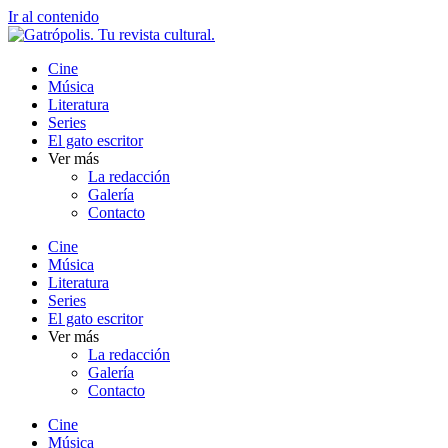
Ir al contenido
Cine
Música
Literatura
Series
El gato escritor
Ver más
La redacción
Galería
Contacto
Cine
Música
Literatura
Series
El gato escritor
Ver más
La redacción
Galería
Contacto
Cine
Música