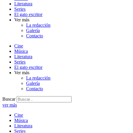
Literatura
Series
El gato escritor
Ver más
La redacción
Galería
Contacto
Cine
Música
Literatura
Series
El gato escritor
Ver más
La redacción
Galería
Contacto
Buscar
ver más
Cine
Música
Literatura
Series