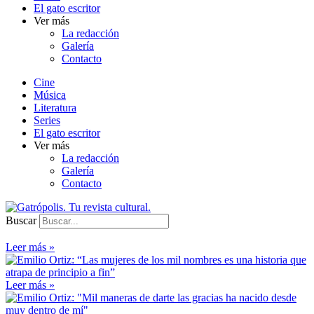
El gato escritor
Ver más
La redacción
Galería
Contacto
Cine
Música
Literatura
Series
El gato escritor
Ver más
La redacción
Galería
Contacto
Buscar
Leer más »
Leer más »