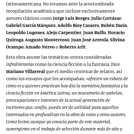
latinoamericana. No estamos ante la acostumbrada
recopilación académica que incluye exclusivamente
autores clásicos como
Jorge Luis Borges
,
Julio Cortázar
,
Gabriel García Márquez
,
Adolfo Bioy Casares
,
Rubén Darío
,
Leopoldo Lugones
,
Alejo Carpentier
,
Juan Rulfo
,
Horacio
Quiroga
,
Augusto Monterroso
,
Juan José Arreola
,
Silvina
Ocampo
,
Amado Nervo
o
Roberto Arlt
.
Esta obra asume las temáticas otrora consideradas
infraliterarias
como la ciencia ficción o la fantasía. Dice
Mariano Villarreal
que el medio centenar de relatos, así
como los ensayos que los acompañan, «
ofrecen un esbozo de
cómo es y quienes practican hoy día la narrativa fantástica y la
ciencia ficción en América Latina, un muestrario de anhelos,
preocupaciones e intereses de la actual generación de
escritores que, confío, pueda ser de utilidad para aquellos
interesados en profundizar en la obra de estos y otros autores.
Como lector, aunque ya conocía parte de este material,
sumergirme en el trabajo de selección durante más de año y