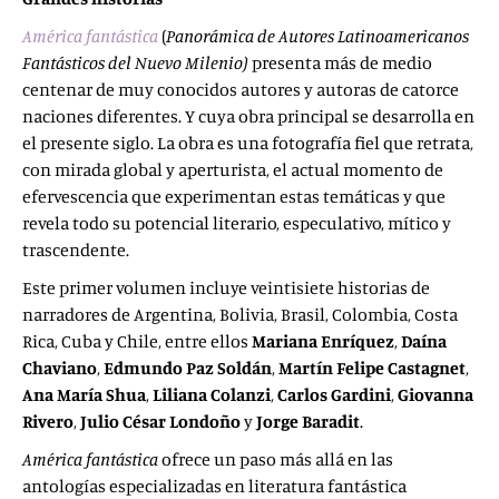
América fantástica
(
Panorámica de Autores Latinoamericanos
Fantásticos del Nuevo Milenio)
presenta más de medio
centenar de muy conocidos autores y autoras de catorce
naciones diferentes. Y cuya obra principal se desarrolla en
el presente siglo. La obra es una fotografía fiel que retrata,
con mirada global y aperturista, el actual momento de
efervescencia que experimentan estas temáticas y que
revela todo su potencial literario, especulativo, mítico y
trascendente.
Este primer volumen incluye veintisiete historias de
narradores de Argentina, Bolivia, Brasil, Colombia, Costa
Rica, Cuba y Chile, entre ellos
Mariana Enríquez
,
Daína
Chaviano
,
Edmundo Paz Soldán
,
Martín Felipe Castagnet
,
Ana María Shua
,
Liliana Colanzi
,
Carlos Gardini
,
Giovanna
Rivero
,
Julio César Londoño
y
Jorge Baradit
.
América fantástica
ofrece un paso más allá en las
antologías especializadas en literatura fantástica