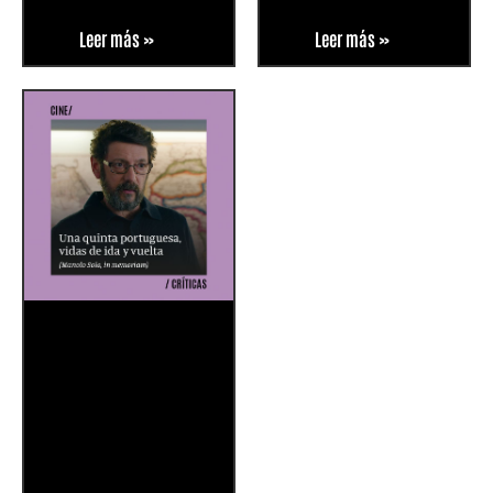
Leer más »
Leer más »