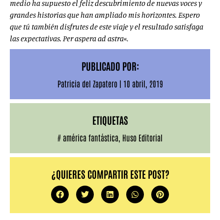
medio ha supuesto el feliz descubrimiento de nuevas voces y
grandes historias que han ampliado mis horizontes. Espero
que tú también disfrutes de este viaje y el resultado satisfaga
las expectativas. Per aspera ad astra
«.
PUBLICADO POR:
Patricia del Zapatero
|
10 abril, 2019
ETIQUETAS
#
américa fantástica
,
Huso Editorial
¿QUIERES COMPARTIR ESTE POST?