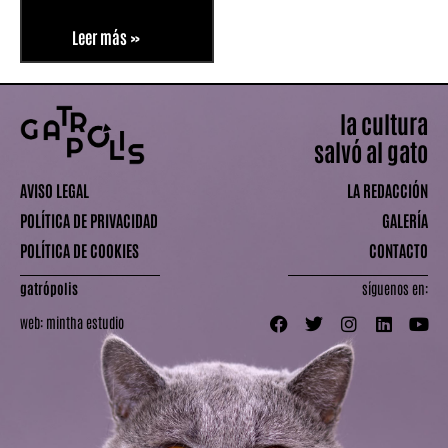
Leer más »
la cultura
salvó al gato
AVISO LEGAL
LA REDACCIÓN
POLÍTICA DE PRIVACIDAD
GALERÍA
POLÍTICA DE COOKIES
CONTACTO
gatrópolis
síguenos en:
web:
mintha estudio