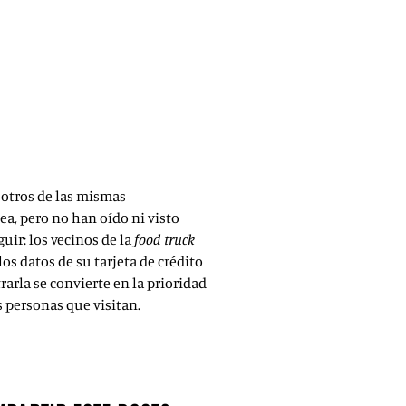
 otros de las mismas
ea, pero no han oído ni visto
uir: los vecinos de la
food truck
os datos de su tarjeta de crédito
arla se convierte en la prioridad
s personas que visitan.