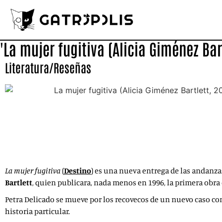
'La mujer fugitiva (Alicia Giménez Bar
Literatura
/
Reseñas
La mujer fugitiva
(
Destino
) es una nueva entrega de las andanzas
Bartlett
, quien
publicara, nada menos en 1996, la primera obra d
Petra Delicado se mueve por los recovecos de un nuevo caso co
historia particular.