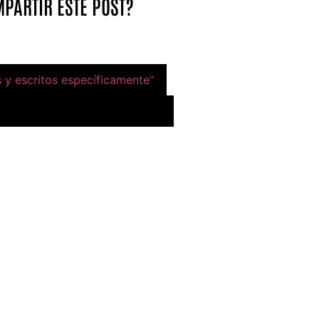
PARTIR ESTE POST?
s y escritos específicamente”