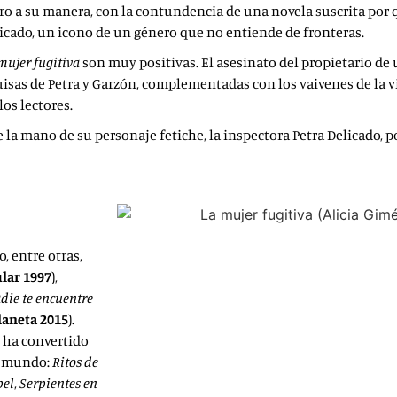
ro a su manera, con la contundencia de una novela suscrita por
elicado, un icono de un género que no entiende de fronteras.
mujer fugitiva
son muy positivas. El asesinato del propietario d
quisas de Petra y Garzón, complementadas con los vaivenes de la 
os lectores.
la mano de su personaje fetiche, la inspectora Petra Delicado, 
, entre otras,
lar 1997
),
die te encuentre
laneta 2015
).
e ha convertido
el mundo:
Ritos de
pel
,
Serpientes en