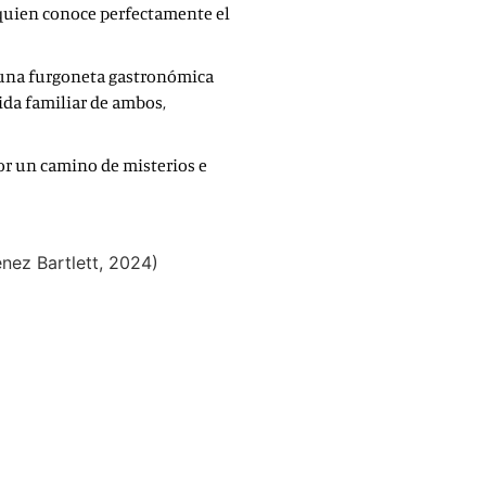
 quien conoce perfectamente el
e una furgoneta gastronómica
vida familiar de ambos,
por un camino de misterios e