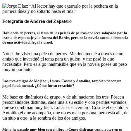
Fotografía de Andrea del Zapatero
Hablando de perros, el tema de las peleas de perros aparece solapado por la
trama de espionaje y la fuerza del Barón, pero en la novela suena a denuncia
de una actividad ilegal y cruel.
Nunca he visto una pelea de perros. Me documenté a través de un
amigo que investigó el tema para un guion, y me pasó lo que
necesitaba. Pero es algo inadmisible que en la novela posee un peso
muy importante.
Los tres amigos de Mojácar, Lucas, Cosme y Antoñito, también tienen un
papel fundamental. ¿Cómo fue su creación?
Me basé en dinámicas de grupo, y de ahí nacieron los tres. Poseen
personalidades distintas, cada una a su estilo y con perfiles variados,
que se combinan muy bien. Lucas es el cerebro, Cosme el ejecutor y
Antoñito el que acompaña, que no es mala persona, pero está allí, de
un sitio a otro, a la sombra de los dos amigos.
Me lo he pasado muy bien con el libro. ¿Cómo disfrutas como autor en tu