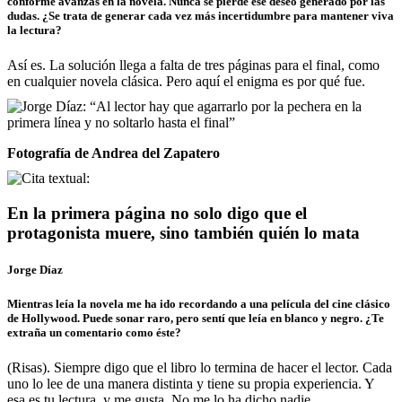
conforme avanzas en la novela. Nunca se pierde ese deseo generado por las
dudas. ¿Se trata de generar cada vez más incertidumbre para mantener viva
la lectura?
Así es. La solución llega a falta de tres páginas para el final, como
en cualquier novela clásica. Pero aquí el enigma es por qué fue.
Fotografía de Andrea del Zapatero
En la primera página no solo digo que el
protagonista muere, sino también quién lo mata
Jorge Díaz
Mientras leía la novela me ha ido recordando a una película del cine clásico
de Hollywood. Puede sonar raro, pero sentí que leía en blanco y negro. ¿Te
extraña un comentario como éste?
(Risas). Siempre digo que el libro lo termina de hacer el lector. Cada
uno lo lee de una manera distinta y tiene su propia experiencia. Y
esa es tu lectura, y me gusta. No me lo ha dicho nadie.