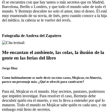
él se encuentra con que hay tantos o más secretos que en Madrid,
Barcelona, Berlín o Londres, y que todo el mundo sabe de todo el
mundo. Y Bermejo descubre no solo el amor, sino el deseo. Él está
muy enamorado de su novia, de Inés, pero cuando conoce a la hija
del médico, la cabeza se le vuelve del revés.
Fotografía de Andrea del Zapatero
Me encantan el ambiente, las colas, la ilusión de la
gente en las ferias del libro
Jorge Díaz
Como habitualmente se suele decir en estos casos, Mojácar, en Almería,
parece un personaje más. ¿Qué te ofreció para cautivarte?
Para mí, Mojácar es el mundo. Hay secretos, pasiones, poderosos
que impiden investigar. Para resolver el caso, Bermejo debe
descubrir quién era el muerto, y eso lo lleva a entender por qué lo
mataron. Todo el mundo en Mojácar sabe quién es cada uno, y sin
embargo está lleno de secretos.