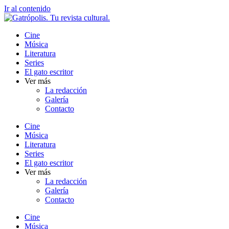
Ir al contenido
Cine
Música
Literatura
Series
El gato escritor
Ver más
La redacción
Galería
Contacto
Cine
Música
Literatura
Series
El gato escritor
Ver más
La redacción
Galería
Contacto
Cine
Música