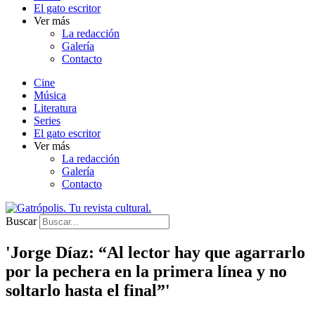
El gato escritor
Ver más
La redacción
Galería
Contacto
Cine
Música
Literatura
Series
El gato escritor
Ver más
La redacción
Galería
Contacto
Buscar
'Jorge Díaz: “Al lector hay que agarrarlo
por la pechera en la primera línea y no
soltarlo hasta el final”'