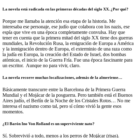
La novela está radicada en las primeras décadas del siglo XX. ¿Por qué?
Porque me llamaba la atención esa etapa de la historia. Me
interesaba ese personaje, ese judío que colabora con los nazis, ese
espía que vive en una época completamente convulsa. Hay que
tener en cuenta que la primera mitad del siglo XX tiene dos guerras
mundiales, la Revolución Rusa, la emigración de Europa a América
y la inmigración dentro de Europa, el exterminio de una raza como
la judía en Europa, la creación del Estado de Israel, dos bombas
atómicas, el inicio de la Guerra Fría. Fue una época fascinante para
un escritor. Aunque no para vivir, claro.
La novela recorre muchas localizaciones, además de la almeriense…
Básicamente transcurre entre la Barcelona de la Primera Guerra
Mundial y el Mojácar de la posguerra. Pero también está el Buenos
Aires judío, el Berlín de la Noche de los Cristales Rotos… No me
interesa el nazismo como tal, pero sí cómo vivió la gente esos
momentos.
¿El Barón Ino Von Rolland es un superviviente nato?
Sí. Sobrevivió a todo, menos a los perros de Mojácar (risas).