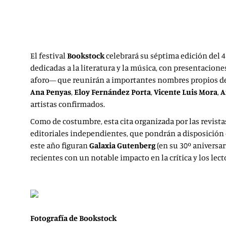
El festival
Bookstock
celebrará su séptima edición del 4 
dedicadas a la literatura y la música, con presentacion
aforo— que reunirán a importantes nombres propios 
Ana Penyas
,
Eloy Fernández Porta
,
Vicente Luis Mora
,
A
artistas confirmados.
Como de costumbre, esta cita organizada por las revist
editoriales independientes, que pondrán a disposición 
este año figuran
Galaxia Gutenberg
(en su 30º aniversar
recientes con un notable impacto en la crítica y los lect
Fotografía de Bookstock