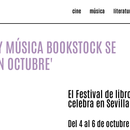
cine
música
literatu
S Y MÚSICA BOOKSTOCK SE
N OCTUBRE'
El Festival de li
celebra en Sevill
Del 4 al 6 de octubre