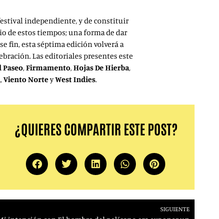
estival independiente, y de constituir
io de estos tiempos; una forma de dar
se fin, esta séptima edición volverá a
lebración. Las editoriales presentes este
l Paseo
,
Firmamento
,
Hojas De Hierba
,
a
,
Viento Norte
y
West Indies
.
¿QUIERES COMPARTIR ESTE POST?
SIGUIENTE