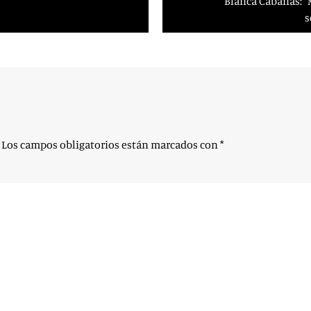
Blanca Cabañas: “
s
Los campos obligatorios están marcados con
*