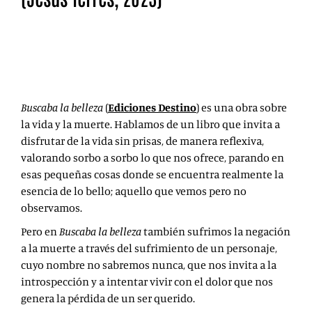
Con Buscaba la belleza, Jesús Terrés nos regala una obra
necesaria en esta sociedad que se precipita en su día a
día sin remisión.
Buscaba la belleza
(
Ediciones Destino
) es una obra sobre
la vida y la muerte. Hablamos de un libro que invita a
disfrutar de la vida sin prisas, de manera reflexiva,
valorando sorbo a sorbo lo que nos ofrece, parando en
esas pequeñas cosas donde se encuentra realmente la
esencia de lo bello; aquello que vemos pero no
observamos.
Pero en
Buscaba la belleza
también sufrimos la negación
a la muerte a través del sufrimiento de un personaje,
cuyo nombre no sabremos nunca, que nos invita a la
introspección y a intentar vivir con el dolor que nos
genera la pérdida de un ser querido.