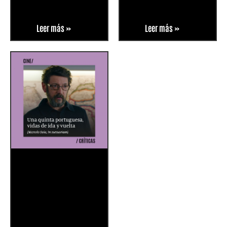
Leer más »
Leer más »