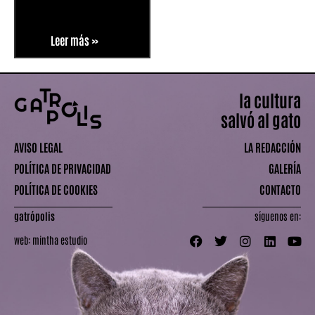
Leer más »
la cultura
salvó al gato
AVISO LEGAL
LA REDACCIÓN
POLÍTICA DE PRIVACIDAD
GALERÍA
POLÍTICA DE COOKIES
CONTACTO
gatrópolis
síguenos en:
web:
mintha estudio