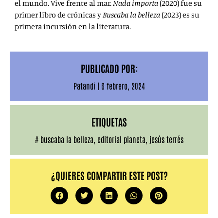
el mundo. Vive frente al mar.
Nada importa
(2020) fue su
primer libro de crónicas y
Buscaba la belleza
(2023) es su
primera incursión en la literatura.
PUBLICADO POR:
Patandi
|
6 febrero, 2024
ETIQUETAS
#
buscaba la belleza
,
editorial planeta
,
jesús terrés
¿QUIERES COMPARTIR ESTE POST?