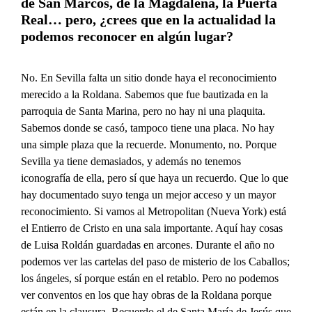
de San Marcos, de la Magdalena, la Puerta
Real… pero, ¿crees que en la actualidad la
podemos reconocer en algún lugar?
No. En Sevilla falta un sitio donde haya el reconocimiento
merecido a la Roldana. Sabemos que fue bautizada en la
parroquia de Santa Marina, pero no hay ni una plaquita.
Sabemos donde se casó, tampoco tiene una placa. No hay
una simple plaza que la recuerde. Monumento, no. Porque
Sevilla ya tiene demasiados, y además no tenemos
iconografía de ella, pero sí que haya un recuerdo. Que lo que
hay documentado suyo tenga un mejor acceso y un mayor
reconocimiento. Si vamos al Metropolitan (Nueva York) está
el Entierro de Cristo en una sala importante. Aquí hay cosas
de Luisa Roldán guardadas en arcones. Durante el año no
podemos ver las cartelas del paso de misterio de los Caballos;
los ángeles, sí porque están en el retablo. Pero no podemos
ver conventos en los que hay obras de la Roldana porque
están en la clausura. Recuerdo el de Santa María de Jesús que