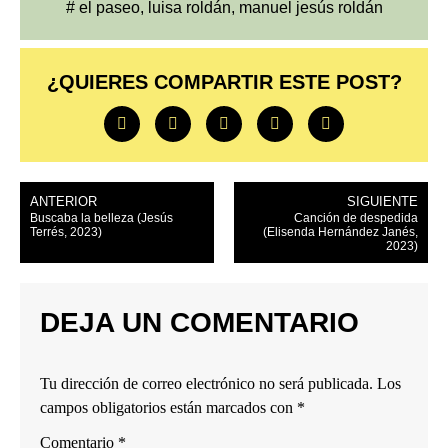
#
el paseo
,
luisa roldán
,
manuel jesús roldán
¿QUIERES COMPARTIR ESTE POST?
ANTERIOR
SIGUIENTE
Buscaba la belleza (Jesús
Canción de despedida
Terrés, 2023)
(Elisenda Hernández Janés,
2023)
DEJA UN COMENTARIO
Tu dirección de correo electrónico no será publicada.
Los
campos obligatorios están marcados con
*
Comentario
*