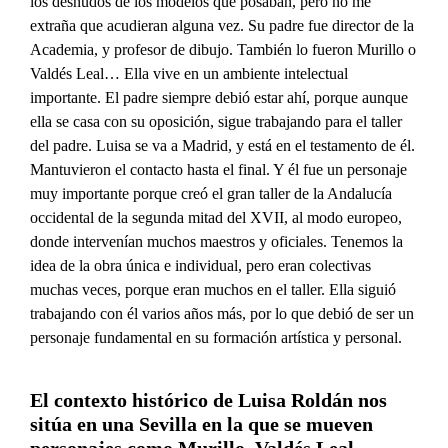
los desnudos de los modelos que posaban, pero no me
extraña que acudieran alguna vez. Su padre fue director de la
Academia, y profesor de dibujo. También lo fueron Murillo o
Valdés Leal… Ella vive en un ambiente intelectual
importante. El padre siempre debió estar ahí, porque aunque
ella se casa con su oposición, sigue trabajando para el taller
del padre. Luisa se va a Madrid, y está en el testamento de él.
Mantuvieron el contacto hasta el final. Y él fue un personaje
muy importante porque creó el gran taller de la Andalucía
occidental de la segunda mitad del XVII, al modo europeo,
donde intervenían muchos maestros y oficiales. Tenemos la
idea de la obra única e individual, pero eran colectivas
muchas veces, porque eran muchos en el taller. Ella siguió
trabajando con él varios años más, por lo que debió de ser un
personaje fundamental en su formación artística y personal.
El contexto histórico de Luisa Roldán nos
sitúa en una Sevilla en la que se mueven