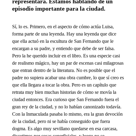
representara. Estamos hablando de un
episodio importante para la ciudad.
Sí, lo es. Primero, en el aspecto de cómo actúa Luisa,
forma parte de una leyenda. Hay una leyenda que dice
que ella actuó en la escultura de San Fernando que le
encargan a su padre, y entiendo que debe de ser falsa.
Pero la he querido incluir en el libro. Es una especie casi
de realismo mágico, hay un par de escenas casi milagrosas
que entran dentro de la literatura. No es posible que el
padre no supiera acabar una obra cumbre, lo que sí creo es
que ella llegara a tocar la obra. Pero es un capítulo que
retrata muy bien muchas historias de cómo se movía la
ciudad entonces. Era curioso que San Fernando fuera el
gran rey de la ciudad, y no lo habían canonizado todavía.
Con la Inmaculada pasaba lo mismo, era la gran devoción
de la ciudad, pero ni se había conseguido que fuera
dogma. Es algo muy sevillano quedarse en esa carcasa,
discutimos por cosas superficiales, y luego no se