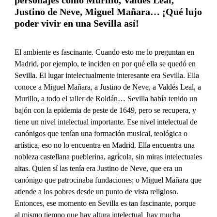
personajes como Murillo, Valdés Leal,
Justino de Neve, Miguel Mañara… ¡Qué lujo
poder vivir en una Sevilla así!
El ambiente es fascinante. Cuando esto me lo preguntan en
Madrid, por ejemplo, te inciden en por qué ella se quedó en
Sevilla. El lugar intelectualmente interesante era Sevilla. Ella
conoce a Miguel Mañara, a Justino de Neve, a Valdés Leal, a
Murillo, a todo el taller de Roldán… Sevilla había tenido un
bajón con la epidemia de peste de 1649, pero se recupera, y
tiene un nivel intelectual importante. Ese nivel intelectual de
canónigos que tenían una formación musical, teológica o
artística, eso no lo encuentra en Madrid. Ella encuentra una
nobleza castellana pueblerina, agrícola, sin miras intelectuales
altas. Quien sí las tenía era Justino de Neve, que era un
canónigo que patrocinaba fundaciones; o Miguel Mañara que
atiende a los pobres desde un punto de vista religioso.
Entonces, ese momento en Sevilla es tan fascinante, porque
al mismo tiempo que hay altura intelectual hay mucha