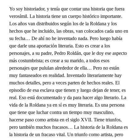
Yo soy historiador, y tenía que contar una historia que fuera
verosímil. La historia tiene un cuerpo histórico importante.
Los años van distribuidos según los de la Roldana y los
hechos que he incluido, las obras, van colocados cada uno en
su fecha… De ahí no he inventado nada. Pero luego había
que darle una aportación literaria. Esto es crear a los
personajes, a su padre, Pedro Roldán, que le doy ese aspecto
más costumbrista; es crear a su marido, a todos esos
personajes que pululan alrededor de ella… Pero no están
muy fantaseados en realidad. Inventado literariamente hay
muchos detalles, pero a veces parten de hechos reales. El
episodio de esa esclava que tienen y luego dejan de tener, es
real. Eso está documentado y da para hacer algo literario. La
vida de la Roldana ya en sí es muy literaria. Es una persona
que tiene que luchar contra un tiempo muy masculino,
hacerse paso como artista en el siglo XVII. Tiene triunfos,
pero también muchos fracasos… La historia de la Roldana es
la historia de un fracaso vital. Un triunfo como artista, pero