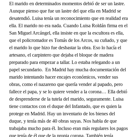
El marido en determinados momentos debió de ser un lastre.
Aunque pienso que fue un lastre del que ella en Madrid se
desatendió. Luisa tenía un reconocimiento que en realidad era
ella. El marido no era nada. Cuando Luisa Roldán firma en el
San Miguel Arcángel, ella insiste en que la escultora es ella,
que el policromador es Tomás de los Arcos, su cuñado, y que
el marido lo que hizo fue desbastar la obra. Eso lo hacía el
artesano, el carpintero que dejaba el bloque de madera
preparado para empezar a tallar. Lo estaba relegando a un
papel secundario. En Madrid hay mucha documentación del
marido intentando hacer encajes económicos, vender sus
obras, como el nazareno que quería vender al papado, pero
fallece el papa, y se lo quiere vender a la corona… Ella debió
de desprenderse de la tutela del marido, seguramente. Luisa
tiene contactos con el duque del Infantado, que es quien la
protege en Madrid. Hay un inventario de los bienes del
duque, y tenía más de 40 obras suyas. Nos habla de que
trabajaba mucho para él. Incluso eran más regulares los pagos
que tenía de él que de la propia corona. También tenía