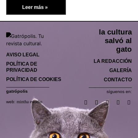
Leer más »
la cultura
salvó al
gato
AVISO LEGAL
LA REDACCIÓN
POLÍTICA DE
PRIVACIDAD
GALERÍA
POLÍTICA DE COOKIES
CONTACTO
gatrópolis
síguenos en:
web:
mintha estudio