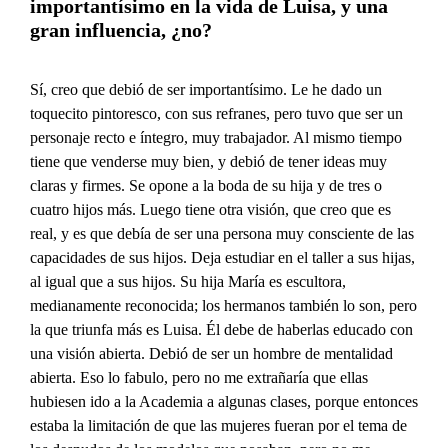
importantísimo en la vida de Luisa, y una
gran influencia, ¿no?
Sí, creo que debió de ser importantísimo. Le he dado un
toquecito pintoresco, con sus refranes, pero tuvo que ser un
personaje recto e íntegro, muy trabajador. Al mismo tiempo
tiene que venderse muy bien, y debió de tener ideas muy
claras y firmes. Se opone a la boda de su hija y de tres o
cuatro hijos más. Luego tiene otra visión, que creo que es
real, y es que debía de ser una persona muy consciente de las
capacidades de sus hijos. Deja estudiar en el taller a sus hijas,
al igual que a sus hijos. Su hija María es escultora,
medianamente reconocida; los hermanos también lo son, pero
la que triunfa más es Luisa. Él debe de haberlas educado con
una visión abierta. Debió de ser un hombre de mentalidad
abierta. Eso lo fabulo, pero no me extrañaría que ellas
hubiesen ido a la Academia a algunas clases, porque entonces
estaba la limitación de que las mujeres fueran por el tema de