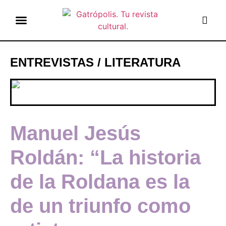
el gato escritor
ver más
ENTREVISTAS
/
LITERATURA
Manuel Jesús
Roldán: “La historia
de la Roldana es la
de un triunfo como