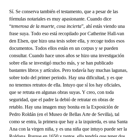
Sí. Se conserva también el testamento, que a pesar de las
fórmulas notariales es muy apasionante. Cuando dice
“
temerosa de la muerte, cosa incierta
”, ahí estás viendo una
frase suya. Todo eso está recopilado por Catherine Hall-van
den Elsen, que hizo una tesis sobre ella, y recoge todos esos
documentos. Todos ellos están en un corpus y se pueden
consultar. Cuando hace unos años se hizo una investigación
sobre ella se investigó mucho más, y se han publicado
bastantes libros y artículos. Pero todavía hay muchas lagunas,
sobre todo del primer periodo. Hay una dificultad, y es que
no tenemos retratos de ella. Intuyo que sí los hay oficiales,
que se retrata en algunas obras suyas. Y creo, con toda
seguridad, que el padre la debió de retratar en obras de
retablo. Hay una imagen muy bonita en la Exposición de
Pedro Roldán (en el Museo de Bellas Arte de Sevilla), tal
como se entra, la primera que hay a la izquierda, es una Santa
Ana con la virgen niña, y es una niña que intuyo puede ser la
Roldana. Porque en 1650 y tantos, ella tendría que tener dos