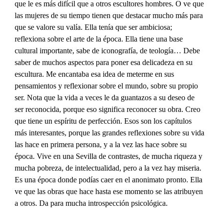
que le es más difícil que a otros escultores hombres. O ve que
las mujeres de su tiempo tienen que destacar mucho más para
que se valore su valía. Ella tenía que ser ambiciosa;
reflexiona sobre el arte de la época. Ella tiene una base
cultural importante, sabe de iconografía, de teología… Debe
saber de muchos aspectos para poner esa delicadeza en su
escultura. Me encantaba esa idea de meterme en sus
pensamientos y reflexionar sobre el mundo, sobre su propio
ser. Nota que la vida a veces le da guantazos a su deseo de
ser reconocida, porque eso significa reconocer su obra. Creo
que tiene un espíritu de perfección. Esos son los capítulos
más interesantes, porque las grandes reflexiones sobre su vida
las hace en primera persona, y a la vez las hace sobre su
época. Vive en una Sevilla de contrastes, de mucha riqueza y
mucha pobreza, de intelectualidad, pero a la vez hay miseria.
Es una época donde podías caer en el anonimato pronto. Ella
ve que las obras que hace hasta ese momento se las atribuyen
a otros. Da para mucha introspección psicológica.