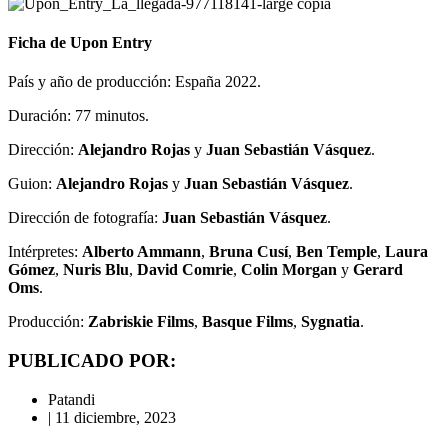
Ficha de Upon Entry
País y año de producción: España 2022.
Duración: 77 minutos.
Dirección:
Alejandro Rojas
y
Juan Sebastián Vásquez
.
Guion:
Alejandro Rojas
y
Juan Sebastián Vásquez
.
Dirección de fotografía:
Juan Sebastián Vásquez
.
Intérpretes:
Alberto Ammann
,
Bruna Cusí
,
Ben Temple
,
Laura
Gómez
,
Nuris Blu
,
David Comrie
,
Colin Morgan
y
Gerard
Oms
.
Producción:
Zabriskie Films
,
Basque Films
,
Sygnatia
.
PUBLICADO POR:
Patandi
|
11 diciembre, 2023