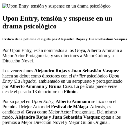
Upon Entry, tensión y suspense en un
drama psicológico
Crítica de la película dirigida por Alejandro Rojas y Juan Sebastián Vasquez
Por Upon Entry, están nominados a los Goya, Alberto Ammann a
Mejor Actor Protagonista; y sus directores a Mejor Guion y a
Dirección Novel.
Los venezolanos
Alejandro Rojas
y
Juan Sebastián Vasquez
hacen su debut como directores con el
thriller
psicológico
Upon
Entry
(
La llegada
),
ambientado en un aeropuerto y protagonizado
por
Alberto Ammann
y
Bruna Cusí
. La película puede verse
desde el pasado 13 de octubre
en
Filmin
.
Por su papel en
Upon Entry
,
Alberto Ammann
se hizo con el
Premio al Mejor Actor del
Festival de Málaga
. Además, es
candidato al
Goya
como Mejor Actor Protagonista. Del mismo
modo,
Alejandro Rojas
y
Juan Sebastián Vasquez
optan a los
premios a Mejor Dirección Novel y Mejor Guión Original.