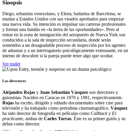
Sinopsis
Diego, urbanista venezolano, y Elena, bailarina de Barcelona, se
mudan a Estados Unidos con sus visados aprobados para empezar
una nueva vida. Su intención es impulsar sus carreras profesionales
y formar una familia en «la tierra de las oportunidades». Pero al
entrar en la zona de inmigración del aeropuerto de Nueva York son
conducidos a la sala de inspección secundaria, donde serán
sometidos a un desagradable proceso de inspección por los agentes
de aduanas y a un interrogatorio psicológicamente extenuante, en un
intento de descubrir si la pareja puede tener algo que ocultar.
Ver trailer
Los directores
Alejandro Rojas
y
Juan Sebastián Vásquez
son directores y
guionistas. Nacidos en Caracas en 1976 y 1981, respectivamente.
Rojas
ha escrito, dirigido y editado documentales sobre cine para
televisión y ha trabajado como periodista cinematográfico.
Vásquez
ha sido director de fotografía en películas como
Callback
y
El
practicante
, ambas de
Carles Torras
. Éste es su primer guión y su
debut como director.