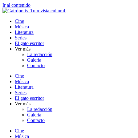
Ir al contenido
Cine
Música
Literatura
Series
El gato escritor
Ver más
La redacción
Galería
Contacto
Cine
Música
Literatura
Series
El gato escritor
Ver más
La redacción
Galería
Contacto
Cine
Música