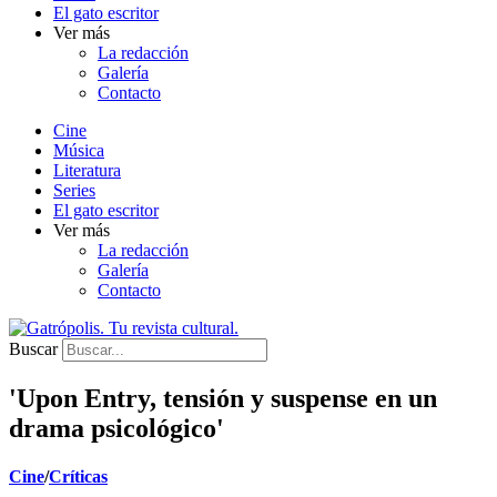
El gato escritor
Ver más
La redacción
Galería
Contacto
Cine
Música
Literatura
Series
El gato escritor
Ver más
La redacción
Galería
Contacto
Buscar
'Upon Entry, tensión y suspense en un
drama psicológico'
Cine
/
Críticas