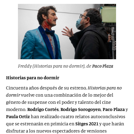
Freddy
(Historias para no dormir), de
Paco Plaza
Historias para no dormir
Cincuenta años después de su estreno,
Historias para no
dormir
vuelve con una combinación de lo mejor del
género de suspense con el poder y talento del cine
moderno.
Rodrigo Cortés
,
Rodrigo Sorogoyen
,
Paco Plaza
y
Paula Ortiz
han realizado cuatro relatos autoconclusivos
que se estrenarán en primicia en
Sitges 2021
y que harán
disfrutar a los nuevos espectadores de versiones