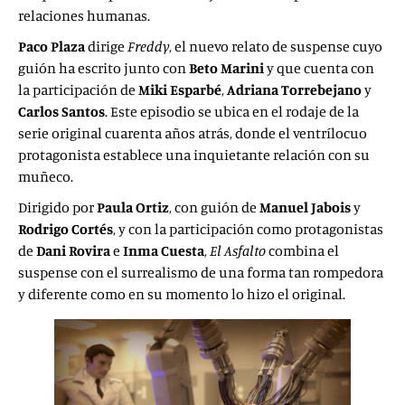
relaciones humanas.
Paco Plaza
dirige
Freddy
, el nuevo relato de suspense cuyo
guión ha escrito junto con
Beto Marini
y que cuenta con
la participación de
Miki Esparbé
,
Adriana Torrebejano
y
Carlos Santos
. Este episodio se ubica en el rodaje de la
serie original cuarenta años atrás, donde el ventrílocuo
protagonista establece una inquietante relación con su
muñeco.
Dirigido por
Paula Ortiz
, con guión de
Manuel Jabois
y
Rodrigo Cortés
, y con la participación como protagonistas
de
Dani Rovira
e
Inma Cuesta
,
El Asfalto
combina el
suspense con el surrealismo de una forma tan rompedora
y diferente como en su momento lo hizo el original.