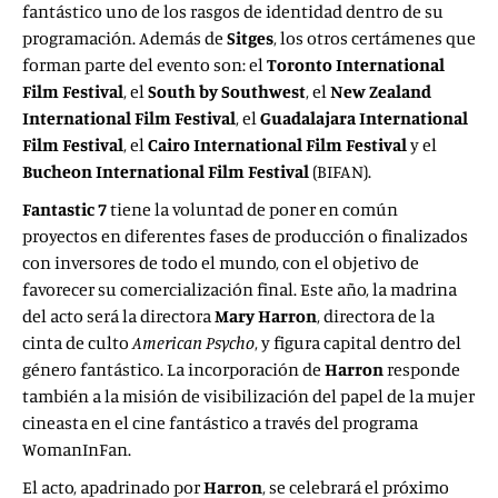
fantástico uno de los rasgos de identidad dentro de su
programación. Además de
Sitges
, los otros certámenes que
forman parte del evento son: el
Toronto International
Film Festival
, el
South by Southwest
, el
New Zealand
International Film Festival
, el
Guadalajara International
Film Festival
, el
Cairo International Film Festival
y el
Bucheon International Film Festival
(BIFAN).
Fantastic 7
tiene la voluntad de poner en común
proyectos en diferentes fases de producción o finalizados
con inversores de todo el mundo, con el objetivo de
favorecer su comercialización final. Este año, la madrina
del acto será la directora
Mary Harron
, directora de la
cinta de culto
American Psycho
, y figura capital dentro del
género fantástico. La incorporación de
Harron
responde
también a la misión de visibilización del papel de la mujer
cineasta en el cine fantástico a través del programa
WomanInFan.
El acto, apadrinado por
Harron
, se celebrará el próximo