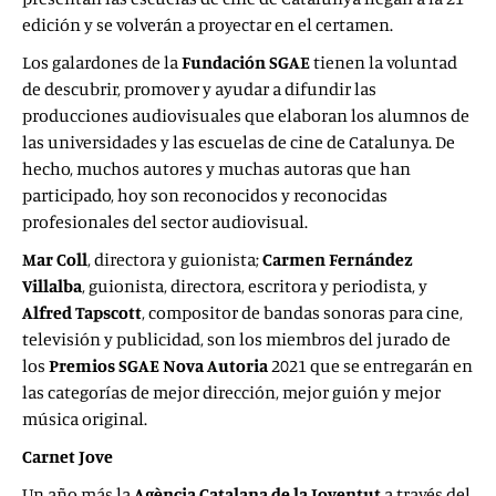
edición y se volverán a proyectar en el certamen.
Los galardones de la
Fundación SGAE
tienen la voluntad
de descubrir, promover y ayudar a difundir las
producciones audiovisuales que elaboran los alumnos de
las universidades y las escuelas de cine de Catalunya. De
hecho, muchos autores y muchas autoras que han
participado, hoy son reconocidos y reconocidas
profesionales del sector audiovisual.
Mar Coll
, directora y guionista;
Carmen Fernández
Villalba
, guionista, directora, escritora y periodista, y
Alfred Tapscott
, compositor de bandas sonoras para cine,
televisión y publicidad, son los miembros del jurado de
los
Premios SGAE Nova Autoria
2021 que se entregarán en
las categorías de mejor dirección, mejor guión y mejor
música original.
Carnet Jove
Un año más la
Agència Catalana de la Joventut
a través del