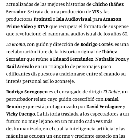
actualizadas de las mejores historias de
Chicho Ibáñez
Serrador
. Se trata de una producción de
VIS
y las
productoras
Prointel
e
Isla Audiovisual
para
Amazon
Prime Video
y
RTVE
que recupera el formato de suspense
que revolucionó el panorama audiovisual de los años 60.
La Broma
, con guión y dirección de
Rodrigo Cortés
, es una
reelaboración libre de la historia original de
Ibáñez
Serrador
que reúne a
Eduard Fernández
,
Nathalie Poza
y
Raúl Arévalo
en un triángulo de personajes poco
edificantes dispuestos a traicionarse entre sí cuando su
interés personal así lo aconseje.
Rodrigo Sorogoyen
es el encargado de dirigir
El Doble
, un
perturbador relato cuyo guión coescribió con
Daniel
Remón
y que está protagonizado por
David Verdaguer
y
Vicky Luengo
. La historia traslada a los espectadores a un
futuro no muy lejano, en un mundo cada vez más
deshumanizado, en el cual la inteligencia artificial y las
máquinas ocupan un enorme y creciente espacio en las