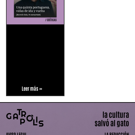
Leer más »
la cultura
salvó al gato
AVISO LEGAL
LA REDACCIÓN