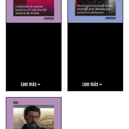
Leer más »
Leer más »