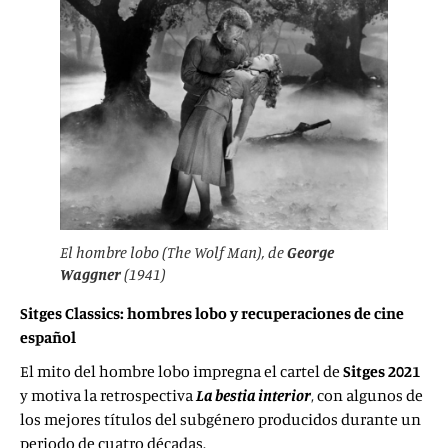
El hombre lobo
(
The Wolf Man
), de
George
Waggner
(1941)
Sitges Classics: hombres lobo y recuperaciones de cine
español
El mito del hombre lobo impregna el cartel de
Sitges 2021
y motiva la retrospectiva
La bestia interior
, con algunos de
los mejores títulos del subgénero producidos durante un
periodo de cuatro décadas.