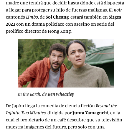
madre que tendrá que decidir hasta dónde está dispuesta
a llegar para proteger su hijo de fuerzas malignas. El
noir
cantonés
Limbo
, de
Soi Cheang
, estará también en
Sitges
2021
con un drama policíaco con asesino en serie del
prolífico director de Hong Kong.
In the Earth
, de
Ben Wheatley
De Japón llega la comedia de ciencia ficción
Beyond the
Infinite Two Minutes
, dirigida por
Junta
Yamaguchi
, en la
cual el propietario de un café descubre que su televisión
muestra imágenes del futuro, pero solo con una