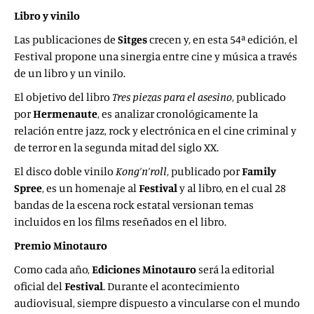
Libro y vinilo
Las publicaciones de
Sitges
crecen y, en esta 54ª edición, el
Festival propone una sinergia entre cine y música a través
de un libro y un vinilo.
El objetivo del libro
Tres piezas para el asesino
, publicado
por
Hermenaute
, es analizar cronológicamente la
relación entre jazz, rock y electrónica en el cine criminal y
de terror en la segunda mitad del siglo XX.
El disco doble vinilo
Kong’n’roll
, publicado por
Family
Spree
, es un homenaje al
Festival
y al libro, en el cual 28
bandas de la escena rock estatal versionan temas
incluidos en los films reseñados en el libro.
Premio Minotauro
Como cada año,
Ediciones Minotauro
será la editorial
oficial del
Festival
. Durante el acontecimiento
audiovisual, siempre dispuesto a vincularse con el mundo