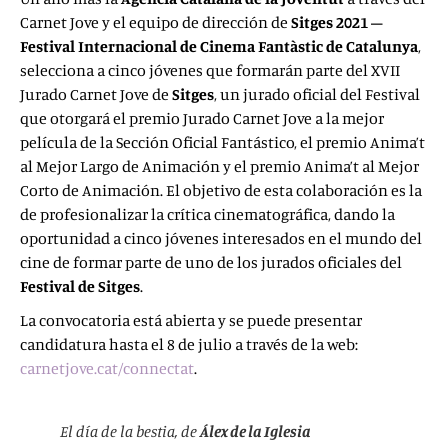
Carnet Jove y el equipo de dirección de
Sitges 2021 –
Festival Internacional de Cinema Fantàstic de Catalunya
,
selecciona a cinco jóvenes que formarán parte del XVII
Jurado Carnet Jove de
Sitges
, un jurado oficial del Festival
que otorgará el premio Jurado Carnet Jove a la mejor
película de la Sección Oficial Fantástico, el premio Anima’t
al Mejor Largo de Animación y el premio Anima’t al Mejor
Corto de Animación. El objetivo de esta colaboración es la
de profesionalizar la crítica cinematográfica, dando la
oportunidad a cinco jóvenes interesados en el mundo del
cine de formar parte de uno de los jurados oficiales del
Festival de Sitges
.
La convocatoria está abierta y se puede presentar
candidatura hasta el 8 de julio a través de la web:
carnetjove.cat/connectat
.
El día de la bestia
, de
Álex de la Iglesia