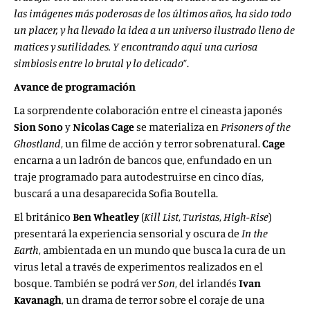
las imágenes más poderosas de los últimos años, ha sido todo
un placer, y ha llevado la idea a un universo ilustrado lleno de
matices y sutilidades. Y encontrando aquí una curiosa
simbiosis entre lo brutal y lo delicado
”.
Avance de programación
La sorprendente colaboración entre el cineasta japonés
Sion Sono
y
Nicolas Cage
se materializa en
Prisoners of the
Ghostland
, un filme de acción y terror sobrenatural.
Cage
encarna a un ladrón de bancos que, enfundado en un
traje programado para autodestruirse en cinco días,
buscará a una desaparecida Sofia Boutella.
El británico
Ben Wheatley
(
Kill List
,
Turistas
,
High-Rise
)
presentará la experiencia sensorial y oscura de
In the
Earth
, ambientada en un mundo que busca la cura de un
virus letal a través de experimentos realizados en el
bosque. También se podrá ver
Son
, del irlandés
Ivan
Kavanagh
, un drama de terror sobre el coraje de una