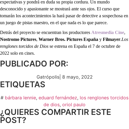
expectativas y pondrá en duda su propia cordura. Un mundo
desconocido y apasionante se mostrará ante sus ojos. El curso que
tomarán los acontecimientos la hará pasar de detective a sospechosa en
un juego de pistas maestro, en el que nada es lo que parece.
Detrás del proyecto se encuentran los productores
Atresmedia Cine
,
Nostromo Pictures
,
Warner Bros. Pictures España
y
Filmayer
.
Los
renglones torcidos de Dios
se estrena en España el 7 de octubre de
2022 solo en cines.
PUBLICADO POR:
Gatrópolis
|
8 mayo, 2022
ETIQUETAS
#
bárbara lennie
,
eduard fernández
,
los renglones torcidos
de dios
,
oriol paulo
¿QUIERES COMPARTIR ESTE
POST?