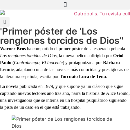
'Primer póster de ‘Los
renglones torcidos de Dios’'
Warner Bros
ha compartido el primer póster de la esperada película
Los renglones torcidos de Dios
, la nueva película dirigida por
Oriol
Paulo
(
Contratiempo
,
El Inocente
) y protagonizada por
Bárbara
Lennie
, adaptando una de las novelas más conocidas y prestigiosas de
la literatura española, escrita por
Torcuato Luca de Tena
.
La novela publicada en 1979, y que supone ya un clásico que sigue
captando nuevos lectores año tras año, narra la historia de Alice Gould,
una investigadora que se interna en un hospital psiquiátrico siguiendo
la pista de un caso en el que está trabajando.