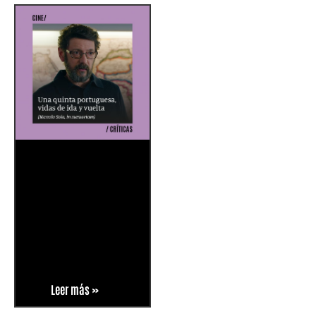
Leer más »