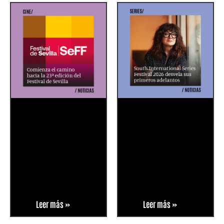
Leer más »
Leer más »