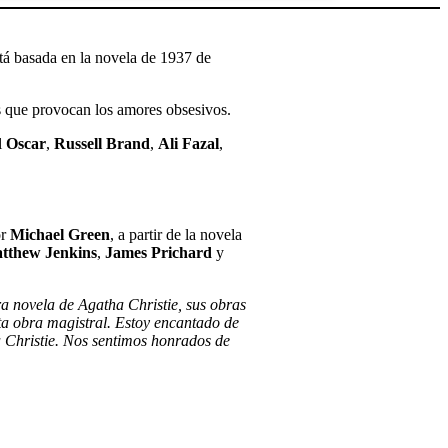
está basada en la novela de 1937 de
as que provocan los amores obsesivos.
l
Oscar
,
Russell Brand
,
Ali Fazal
,
or
Michael Green
, a partir de la novela
tthew Jenkins
,
James Prichard
y
a novela de Agatha Christie, sus obras
ta obra magistral. Estoy encantado de
a Christie. Nos sentimos honrados de