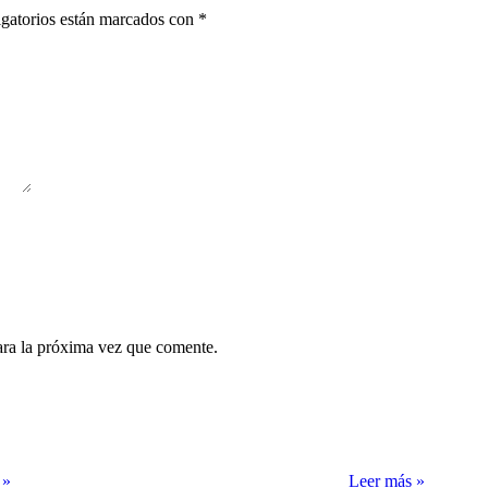
gatorios están marcados con
*
ara la próxima vez que comente.
 »
Leer más »