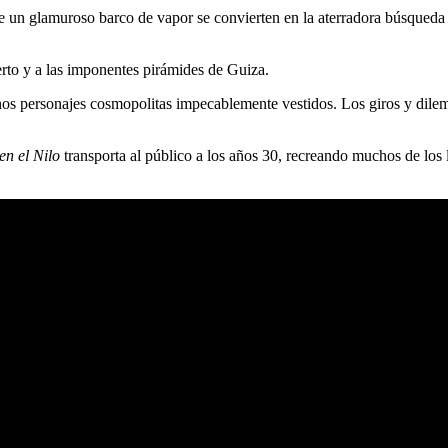
de un glamuroso barco de vapor se convierten en la aterradora búsqueda
ierto y a las imponentes pirámides de Guiza.
os personajes cosmopolitas impecablemente vestidos. Los giros y dilema
en el Nilo
transporta al público a los años 30, recreando muchos de los l