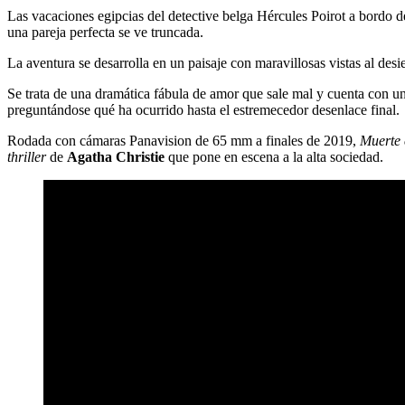
Las vacaciones egipcias del detective belga Hércules Poirot a bordo 
una pareja perfecta se ve truncada.
La aventura se desarrolla en un paisaje con maravillosas vistas al des
Se trata de una dramática fábula de amor que sale mal y cuenta con un
preguntándose qué ha ocurrido hasta el estremecedor desenlace final.
Rodada con cámaras Panavision de 65 mm a finales de 2019,
Muerte 
thriller
de
Agatha Christie
que pone en escena a la alta sociedad.