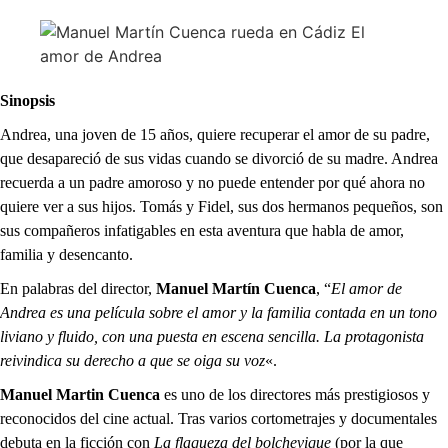
Sinopsis
Andrea, una joven de 15 años, quiere recuperar el amor de su padre,
que desapareció de sus vidas cuando se divorció de su madre. Andrea
recuerda a un padre amoroso y no puede entender por qué ahora no
quiere ver a sus hijos. Tomás y Fidel, sus dos hermanos pequeños, son
sus compañeros infatigables en esta aventura que habla de amor,
familia y desencanto.
En palabras del director,
Manuel Martín Cuenca
, “
El amor de
Andrea es una película sobre el amor y la familia contada en un tono
liviano y fluido, con una puesta en escena sencilla. La protagonista
reivindica su derecho a que se oiga su voz
«.
Manuel Martin Cuenca
es uno de los directores más prestigiosos y
reconocidos del cine actual. Tras varios cortometrajes y documentales
debuta en la ficción con
La flaqueza del bolchevique
(por la que