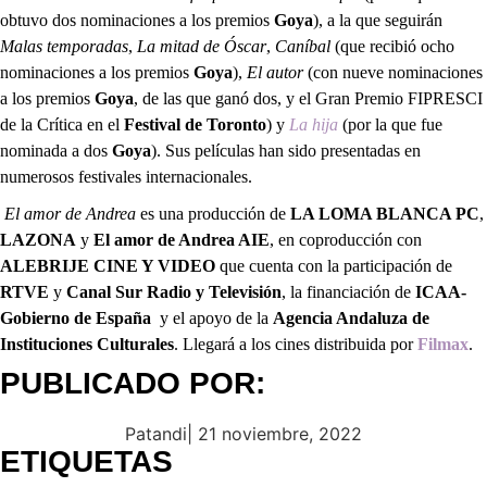
obtuvo dos nominaciones a los premios
Goya
), a la que seguirán
Malas temporadas
,
La mitad de Óscar
,
Caníbal
(que recibió ocho
nominaciones a los premios
Goya
),
El autor
(con nueve nominaciones
a los premios
Goya
, de las que ganó dos, y el Gran Premio FIPRESCI
de la Crítica en el
Festival de Toronto
) y
La hija
(por la que fue
nominada a dos
Goya
). Sus películas han sido presentadas en
numerosos festivales internacionales.
El amor de Andrea
es una producción de
LA LOMA BLANCA PC
,
LAZONA
y
El amor de Andrea AIE
, en coproducción con
ALEBRIJE CINE Y VIDEO
que cuenta con la participación de
RTVE
y
Canal Sur Radio y Televisión
, la financiación de
ICAA-
Gobierno de España
y el apoyo de la
Agencia Andaluza de
Instituciones Culturales
. Llegará a los cines distribuida por
Filmax
.
PUBLICADO POR:
Patandi
|
21 noviembre, 2022
ETIQUETAS