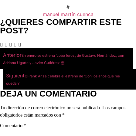
#
manuel martín cuenca
¿QUIERES COMPARTIR ESTE
POST?
Anterior
En enero se estrena ‘Lobo feroz’, de Gustavo Hernández, con
Adriana Ugarte y Javier Gutiérrez ￼
Siguiente
Frank Ariza celebra el estreno de ‘Con los años que me
quedan’
DEJA UN COMENTARIO
Tu dirección de correo electrónico no será publicada.
Los campos
obligatorios están marcados con
*
Comentario
*