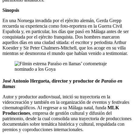
Sinopsis
En una Noruega invadida por el ejército alemán, Gerda Grepp
recuerda su experiencia como foto-reportera en la Guerra Civil
Española y, en particular, los días que pasó en Málaga antes de ser
conquistada por el ejército franquista. Dos hombres marcaron
aquellos días en una ciudad sitiada: el escritor y periodista Arthur
Koestler y Sir Peter Chalmers-Mitchell, que los acoge en su villa
mientras se desmorona el mundo que habían venido a testimoniar.
José Antonio Hergueta, director y productor de
Paraíso en
llamas
Autor y productor audiovisual, inició su trayectoria en la
videocreación y también en la organización de eventos y festivales
cinematográficos. Al regresar a su Málaga natal, funda
MLK
Producciones
, empresa de gestión cultural y difusión del
patrimonio, desde la cual consolida una trayectoria de producciones
documentales sobre temática histórica y cultural, respaldada con
premios y coproducciones internacionales.