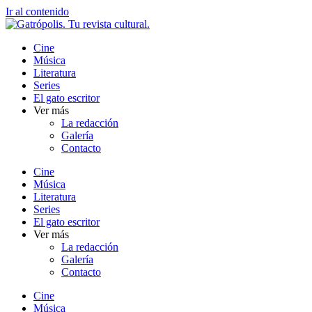
Ir al contenido
Cine
Música
Literatura
Series
El gato escritor
Ver más
La redacción
Galería
Contacto
Cine
Música
Literatura
Series
El gato escritor
Ver más
La redacción
Galería
Contacto
Cine
Música