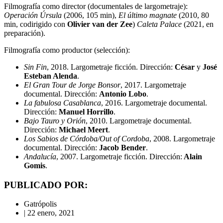
Filmografía como director (documentales de largometraje):
Operación Úrsula
(2006, 105 min),
El último magnate
(2010, 80
min, codirigido con
Olivier van der Zee
)
Caleta Palace
(2021, en
preparación).
Filmografía como productor (selección):
Sin Fin
, 2018. Largometraje ficción. Dirección:
César
y
José
Esteban Alenda
.
El Gran Tour de Jorge Bonsor
, 2017. Largometraje
documental. Dirección:
Antonio Lobo
.
La fabulosa Casablanca
, 2016. Largometraje documental.
Dirección:
Manuel Horrillo
.
Bajo Tauro y Orión
, 2010. Largometraje documental.
Dirección:
Michael Meert
.
Los Sabios de Córdoba/Out of Cordoba
, 2008. Largometraje
documental. Dirección:
Jacob Bender
.
Andalucía
, 2007. Largometraje ficción. Dirección:
Alain
Gomis
.
PUBLICADO POR:
Gatrópolis
|
22 enero, 2021