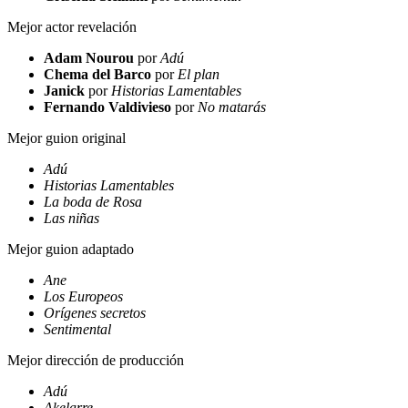
Mejor actor revelación
Adam Nourou
por
Adú
Chema del Barco
por
El plan
Janick
por
Historias Lamentables
Fernando Valdivieso
por
No matarás
Mejor guion original
Adú
Historias Lamentables
La boda de Rosa
Las niñas
Mejor guion adaptado
Ane
Los Europeos
Orígenes secretos
Sentimental
Mejor dirección de producción
Adú
Akelarre