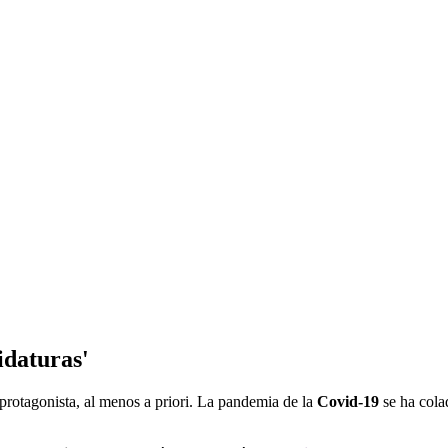
idaturas'
protagonista, al menos a priori. La pandemia de la
Covid-19
se ha colad