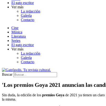
El gato escritor
Ver más
La redacción
Galería
Contacto
Cine
Música
Literatura
Series
El gato escritor
Ver más
La redacción
Galería
Contacto
Buscar
'Los premios Goya 2021 anuncian las cand
Sin duda, la edición de los
premios Goya
de 2021 ya tienen un claro 
la misma.