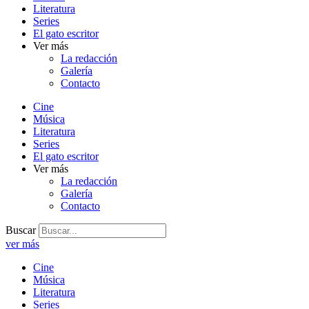
Literatura
Series
El gato escritor
Ver más
La redacción
Galería
Contacto
Cine
Música
Literatura
Series
El gato escritor
Ver más
La redacción
Galería
Contacto
Buscar
ver más
Cine
Música
Literatura
Series