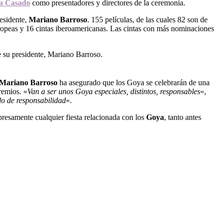
a Casado
como presentadores y directores de la ceremonia.
residente,
Mariano Barroso
. 155 películas, de las cuales 82 son de
ropeas y 16 cintas iberoamericanas. Las cintas con más nominaciones
Mariano Barroso
ha asegurado que los Goya se celebrarán de una
remios. «
Van a ser unos Goya especiales, distintos, responsables
«,
o de responsabilidad
«.
resamente cualquier fiesta relacionada con los
Goya
, tanto antes