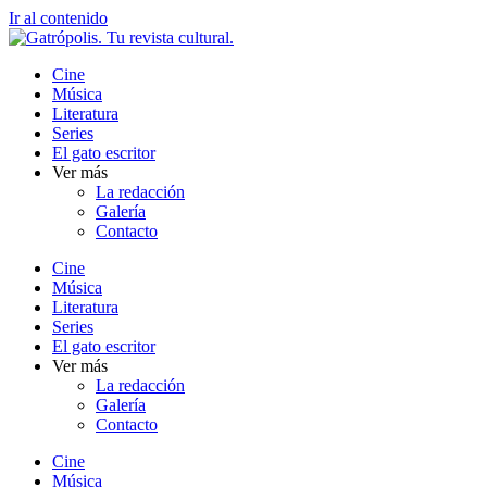
Ir al contenido
Cine
Música
Literatura
Series
El gato escritor
Ver más
La redacción
Galería
Contacto
Cine
Música
Literatura
Series
El gato escritor
Ver más
La redacción
Galería
Contacto
Cine
Música