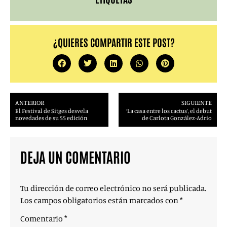
¿QUIERES COMPARTIR ESTE POST?
ANTERIOR
SIGUIENTE
El Festival de Sitges desvela
‘La casa entre los cactus’, el debut
novedades de su 55 edición
de Carlota González-Adrio
DEJA UN COMENTARIO
Tu dirección de correo electrónico no será publicada.
Los campos obligatorios están marcados con
*
Comentario
*