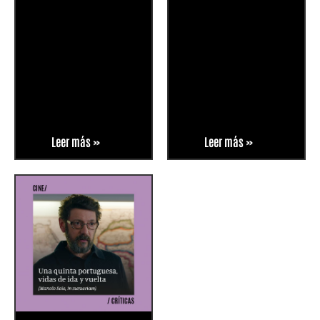
Leer más »
Leer más »