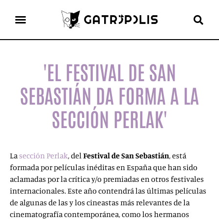
el gato escritor
ver más
'EL FESTIVAL DE SAN
SEBASTIÁN DA FORMA A LA
SECCIÓN PERLAK'
La
sección Perlak
, del
Festival de San Sebastián
, está
formada por películas inéditas en España que han sido
aclamadas por la crítica y/o premiadas en otros festivales
internacionales. Este año contendrá las últimas películas
de algunas de las y los cineastas más relevantes de la
cinematografía contemporánea, como los hermanos