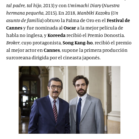
tal padre, tal hijo
, 2013) y con
Umimachi Diary
(
Nuestra
hermana pequeña
, 2015). En 2018,
Manbiki Kazoku
(
Un
asunto de familia
) obtuvo la Palma de Oro en el
Festival de
Cannes
y fue nominada al
Oscar
a la mejor película de
habla no inglesa, y
Koreeda
recibió el Premio Donostia.
Broker
, cuyo protagonista,
Song Kang-ho
, recibió el premio
al mejor actor en
Cannes
, supone la primera producción
surcoreana dirigida por el cineasta japonés.