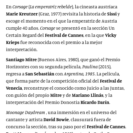
En
Corsage
(
La emperatriz rebelde
), la cineasta austríaca
Marie Kreutzer
(Graz, 1977) revisita la historia de
Sissi
y
escoge el momento en el que la emperatriz de Austria
cumple 40 años.
Corsage
se presentó en la sección Un
Certain Regard del
Festival de Cannes
, en la que
Vicky
Krieps
fue reconocida con el premio a la mejor
interpretación.
Santiago Mitre
(Buenos Aires, 1980), que ganó el Premio
Horizontes con su segunda película,
Paulina
(2015),
regresa a
San Sebastián
con
Argentina, 1985
. La película,
que forma parte de la competición oficial del
Festival de
Venecia
, reconstruye el conocido como Juicio a las Juntas,
con guión del propio
Mitre
y de
Mariano Llinás
, y la
interpretación del Premio Donostia
Ricardo Darín
.
Moonage Daydream
, una inmersión en el universo del
cantante y artista
David Bowie
, clausurará fuera de
concurso la sección, tras su paso por el
Festival de Cannes
.