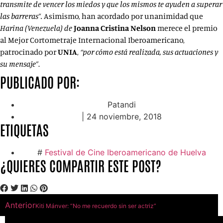
transmite de vencer los miedos y que los mismos te ayuden a superar
las barreras”.
Asimismo, han acordado
por unanimidad que
Harina (Venezuela) de
Joanna Cristina Nelson
merece el premio
al Mejor Cortometraje Internacional Iberoamericano,
patrocinado por
UNIA
,
“por cómo está realizada, sus actuaciones y
su mensaje”
.
PUBLICADO POR:
Patandi
|
24 noviembre, 2018
ETIQUETAS
#
Festival de Cine Iberoamericano de Huelva
¿QUIERES COMPARTIR ESTE POST?
Anterior
Kiti Mánver: “No me recuerdo sin ser actriz”