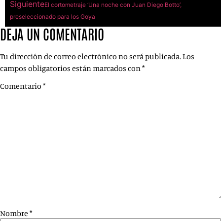
Siguiente
El cortometraje ‘Una noche con Juan Diego Botto’,
preseleccionado para los Goya
DEJA UN COMENTARIO
Tu dirección de correo electrónico no será publicada.
Los
campos obligatorios están marcados con
*
Comentario
*
Nombre
*