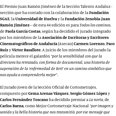
El Premio Juan Ramón Jiménez de la Sección Talento Andaluz -
sección que ha contado con la colaboración de la
Fundación
SGAE
, la
Universidad de Huelva
y la
Fundación
Zenobia-Juan
Ramón Jiménez
– de esta 44 edición es para
Todos los caminos
,
de
Paola
García
Costas
, según ha decidido el jurado integrado
por los miembros de la
Asociación de Escritoras y Escritores
Cinematográficos de Andalucía
(Asecan)
Carmen Lorenzo
,
Paco
Ruiz
y
Víctor Basallote
. A juicio de los miembros del jurado la
película merece el galardón
“por la sensibilidad con que la
directora ha retratado, con forma de documental, una historia de
superación de la ‘enfermedad de Rett’ en un camino simbólico que
nos ayuda a comprenderla mejor”
.
El Jurado Joven de la Sección Oficial de Cortometrajes,
compuesto por
Gema Arenas
Vázquez
,
Sergio Gómez López
y
Carlos
Fernández Toscano
ha decidido premiar a
La
noria
, de
Carlos Baena
, como Mejor Cortometraje Nacional
“por imagen y
sonido y la bella historia que nos transmitió, por ese mensaje que