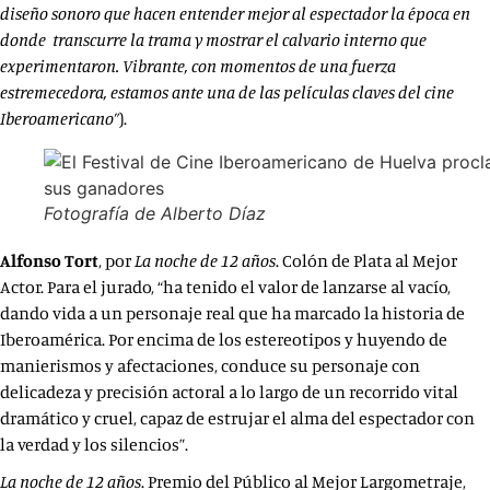
diseño sonoro que hacen entender mejor al espectador la época en
donde transcurre la trama y mostrar el calvario interno que
experimentaron. Vibrante, con momentos de una fuerza
estremecedora, estamos ante una de las películas claves del cine
Iberoamericano”
).
Fotografía de Alberto Díaz
Alfonso Tort
, por
La noche de 12 años
. Colón de Plata al Mejor
Actor. Para el jurado, “ha tenido el valor de lanzarse al vacío,
dando vida a un personaje real que ha marcado la historia de
Iberoamérica. Por encima de los estereotipos y huyendo de
manierismos y afectaciones, conduce su personaje con
delicadeza y precisión actoral a lo largo de un recorrido vital
dramático y cruel, capaz de estrujar el alma del espectador con
la verdad y los silencios”.
La noche de 12 años
. Premio del Público al Mejor Largometraje,