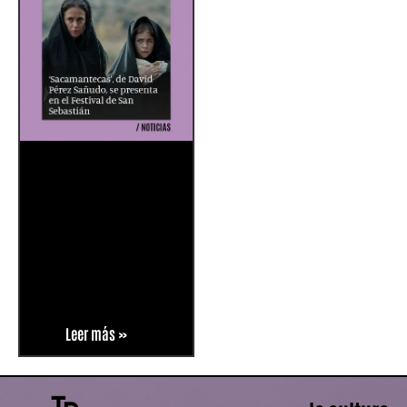
Leer más »