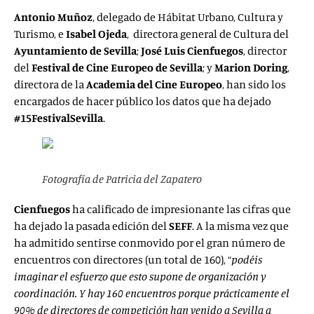
Antonio Muñoz
, delegado de Hábitat Urbano, Cultura y
Turismo, e
Isabel Ojeda
, directora general de Cultura del
Ayuntamiento de Sevilla
;
José Luis Cienfuegos
, director
del
Festival de Cine Europeo de Sevilla
; y
Marion Doring
,
directora de la
Academia del Cine Europeo
, han sido los
encargados de hacer público los datos que ha dejado
#15FestivalSevilla
.
Fotografía de Patricia del Zapatero
Cienfuegos
ha calificado de impresionante las cifras que
ha dejado la pasada edición del
SEFF
. A la misma vez que
ha admitido sentirse conmovido por el gran número de
encuentros con directores (un total de 160), “
podéis
imaginar el esfuerzo que esto supone de organización y
coordinación. Y hay 160 encuentros porque prácticamente el
90% de directores de competición han venido a Sevilla a