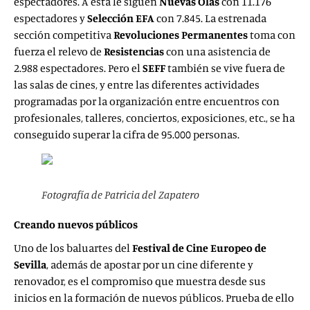
espectadores. A esta le siguen
Nuevas Olas
con 11.176
espectadores y
Selección EFA
con 7.845. La estrenada
sección competitiva
Revoluciones Permanentes
toma con
fuerza el relevo de
Resistencias
con una asistencia de
2.988 espectadores. Pero el
SEFF
también se vive fuera de
las salas de cines, y entre las diferentes actividades
programadas por la organización entre encuentros con
profesionales, talleres, conciertos, exposiciones, etc., se ha
conseguido superar la cifra de 95.000 personas.
Fotografía de Patricia del Zapatero
Creando nuevos públicos
Uno de los baluartes del
Festival de Cine Europeo de
Sevilla
, además de apostar por un cine diferente y
renovador, es el compromiso que muestra desde sus
inicios en la formación de nuevos públicos. Prueba de ello