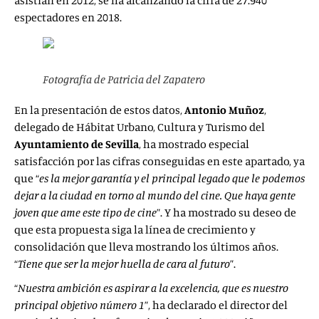
asistían en 2012, se ha alcanzando la cifra de 27.940
espectadores en 2018.
Fotografía de Patricia del Zapatero
En la presentación de estos datos,
Antonio Muñoz
,
delegado de Hábitat Urbano, Cultura y Turismo del
Ayuntamiento de Sevilla
, ha mostrado especial
satisfacción por las cifras conseguidas en este apartado, ya
que “
es la mejor garantía y el principal legado que le podemos
dejar a la ciudad en torno al mundo del cine. Que haya gente
joven que ame este tipo de cine
”. Y ha mostrado su deseo de
que esta propuesta siga la línea de crecimiento y
consolidación que lleva mostrando los últimos años.
“
Tiene que ser la mejor huella de cara al futuro
”.
“
Nuestra ambición es aspirar a la excelencia, que es nuestro
principal objetivo número 1
”, ha declarado el director del