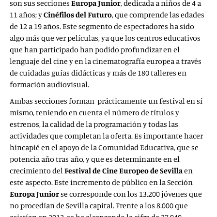
son sus secciones
Europa Junior
, dedicada a niños de 4 a
11 años; y
Cinéfilos del Futuro
, que comprende las edades
de 12 a 19 años. Este segmento de espectadores ha sido
algo más que ver películas, ya que los centros educativos
que han participado han podido profundizar en el
lenguaje del cine y en la cinematografía europea a través
de cuidadas guías didácticas y más de 180 talleres en
formación audiovisual.
Ambas secciones forman prácticamente un festival en sí
mismo, teniendo en cuenta el número de títulos y
estrenos, la calidad de la programación y todas las
actividades que completan la oferta. Es importante hacer
hincapié en el apoyo de la Comunidad Educativa, que se
potencia año tras año, y que es determinante en el
crecimiento del
Festival de Cine Europeo de Sevilla
en
este aspecto. Este incremento de público en la Sección
Europa Junior
se corresponde con los 13.200 jóvenes que
no procedían de Sevilla capital. Frente a los 8.000 que