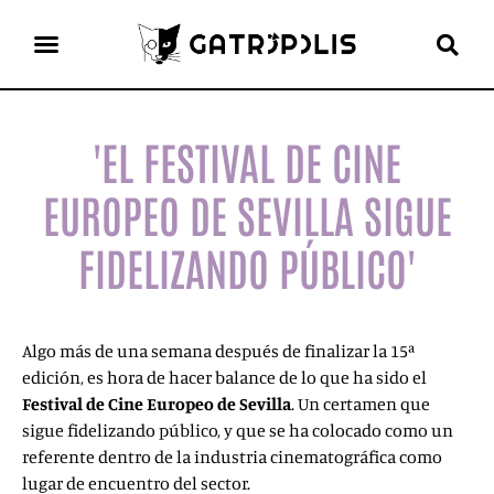
el gato escritor
ver más
'EL FESTIVAL DE CINE
EUROPEO DE SEVILLA SIGUE
FIDELIZANDO PÚBLICO'
Algo más de una semana después de finalizar la 15ª
edición, es hora de hacer balance de lo que ha sido el
Festival de Cine Europeo de Sevilla
. Un certamen que
sigue fidelizando público, y que se ha colocado como un
referente dentro de la industria cinematográfica como
lugar de encuentro del sector.