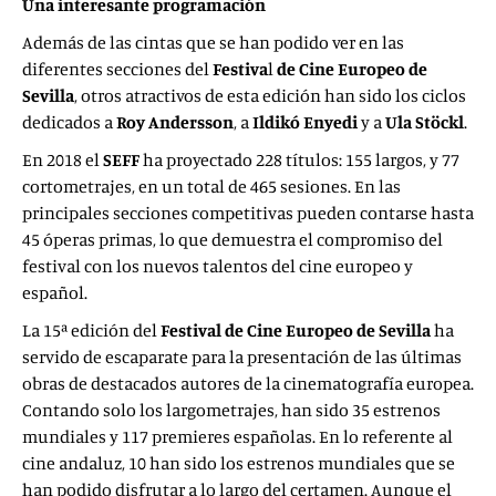
Una interesante programación
Además de las cintas que se han podido ver en las
diferentes secciones del
Festiva
l
de Cine Europeo de
Sevilla
, otros atractivos de esta edición han sido los ciclos
dedicados a
Roy Andersson
, a
Ildikó Enyedi
y a
Ula Stöckl
.
En 2018 el
SEFF
ha proyectado 228 títulos: 155 largos, y 77
cortometrajes, en un total de 465 sesiones. En las
principales secciones competitivas pueden contarse hasta
45 óperas primas, lo que demuestra el compromiso del
festival con los nuevos talentos del cine europeo y
español.
La 15ª edición del
Festival de Cine Europeo de Sevilla
ha
servido de escaparate para la presentación de las últimas
obras de destacados autores de la cinematografía europea.
Contando solo los largometrajes, han sido 35 estrenos
mundiales y 117 premieres españolas. En lo referente al
cine andaluz, 10 han sido los estrenos mundiales que se
han podido disfrutar a lo largo del certamen. Aunque el