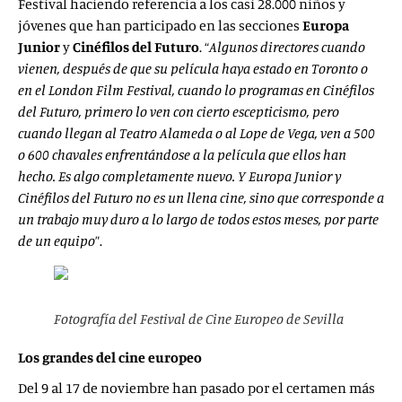
Festival haciendo referencia a los casi 28.000 niños y
jóvenes que han participado en las secciones
Europa
Junior
y
Cinéfilos del Futuro
. “
Algunos directores cuando
vienen, después de que su película haya estado en Toronto o
en el London Film Festival, cuando lo programas en Cinéfilos
del Futuro, primero lo ven con cierto escepticismo, pero
cuando llegan al Teatro Alameda o al Lope de Vega, ven a 500
o 600 chavales enfrentándose a la película que ellos han
hecho. Es algo completamente nuevo. Y Europa Junior y
Cinéfilos del Futuro no es un llena cine, sino que corresponde a
un trabajo muy duro a lo largo de todos estos meses, por parte
de un equipo
”.
Fotografía del Festival de Cine Europeo de Sevilla
Los grandes del cine europeo
Del 9 al 17 de noviembre han pasado por el certamen más