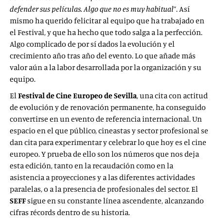
defender sus películas. Algo que no es muy habitual
”. Así
mismo ha querido felicitar al equipo que ha trabajado en
el Festival, y que ha hecho que todo salga a la perfección.
Algo complicado de por sí dados la evolución y el
crecimiento año tras año del evento. Lo que añade más
valor aún a la labor desarrollada por la organización y su
equipo.
El
Festival de Cine Europeo de Sevilla
, una cita
con actitud
de evolución y de renovación permanente, ha conseguido
convertirse en un evento de referencia internacional. Un
espacio en el que público, cineastas y sector profesional
se
dan cita p
ara experimentar y celebrar lo que hoy es el cine
europeo. Y prueba de ello son los números que nos deja
esta edición, tanto en la recaudación como en la
asistencia a proyecciones y a las diferentes actividades
paralelas, o a la presencia de profesionales del sector. El
SEFF
sigue en su constante línea ascendente, alcanzando
cifras récords dentro de su historia.