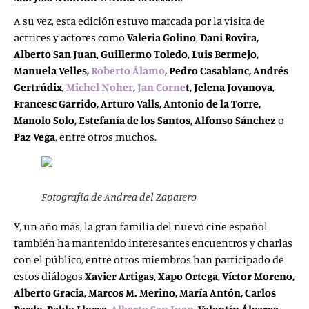
A su vez, esta edición estuvo marcada por la visita de
actrices y actores como
Valeria Golino
,
Dani Rovira,
Alberto San Juan, Guillermo Toledo, Luis Bermejo,
Manuela Velles,
Roberto Álamo
, Pedro Casablanc, Andrés
Gertrúdix,
Michel Noher
,
Jan Corne
t, Jelena Jovanova,
Francesc Garrido, Arturo Valls, Antonio de la Torre,
Manolo Solo, Estefanía de los Santos, Alfonso Sánchez
o
Paz Vega
, entre otros muchos.
Fotografía de Andrea del Zapatero
Y, un año más, la gran familia del nuevo cine español
también ha mantenido interesantes encuentros y charlas
con el público, entre otros miembros han participado de
estos diálogos
Xavier Artigas, Xapo Ortega, Víctor Moreno,
Alberto Gracia, Marcos M. Merino, María Antón, Carlos