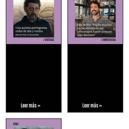
Leer más »
Leer más »