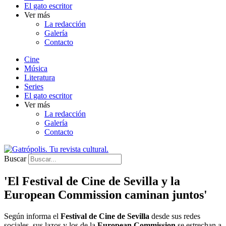
El gato escritor
Ver más
La redacción
Galería
Contacto
Cine
Música
Literatura
Series
El gato escritor
Ver más
La redacción
Galería
Contacto
Buscar
'El Festival de Cine de Sevilla y la
European Commission caminan juntos'
Según informa el
Festival de Cine de Sevilla
desde sus redes
sociales, sus lazos y los de la
European Commission
se estrechan a