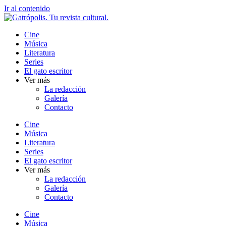
Ir al contenido
Cine
Música
Literatura
Series
El gato escritor
Ver más
La redacción
Galería
Contacto
Cine
Música
Literatura
Series
El gato escritor
Ver más
La redacción
Galería
Contacto
Cine
Música