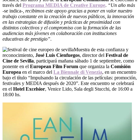
través del
Programa MEDIA de Creative Europe
.
“Un año más
-se indica-
, recibimos este apoyo gracias a poner en valor nuestro
trabajo constante en la creación de nuevos públicos, la innovación
en las estrategias de difusión y prácticas de proximidad con
distintos colectivos y el compromiso con la formación de las
audiencias más jóvenes en colaboración con instituciones
educativas de prestigio”
.
Muestra de esta confianza y
reconocimiento,
José Luis Cienfuegos
, director del
Festival de
Cine de
Sevilla
, participará mañana sábado 1 de septiembre, como
ponente en el
European Film Forum
que organiza la
Comisión
Europea
en el marco del
La Biennale di Venezia
, en un encuentro
bajo el título “Impulsando la circulación de las películas: promoción,
festivales y MEDIA después de 2020”. Este encuentro se celebrará
en el
Hotel
Excelsior
, Venice Lido, Sala degli Stucchi, de 16:00 a
18:00 hs.