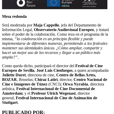
Mesa redonda
Será moderada por
Maja Cappello
, jefa del Departamento de
Información Legal,
Observatorio Audiovisual Europeo
, y tratará
sobre el poder de la colaboración. Como reza en el programa de la
misma,
“la colaboración es un principio flexible y puede
implementarse de diferentes maneras, permitiendo a los festivales
mantener sus identidades únicas. ¿Cómo ampliar, compartir y
hacer un mejor uso de los recursos y llegar a un público más
amplio?”
.
Como queda dicho, participará el director del
Festival de Cine
Europeo de Sevilla
,
José
Luis Cienfuegos
, a quien acompañarán
Juliette Duret
, directora de cine,
Centro de
Bellas Artes,
BOZAR
, Bruselas;
Chiraz Latiri
, director,
Centro Nacional de
Cine e Imágenes
de Túnez
(CNCI);
Orwa Nyrabia
, directora
artística,
Festival Internacional de Cine
Documental de
Amsterdam
; y el
Profesor
Ulrich
Wegenast
, director
general,
Festival Internacional de Cine de Animación de
Stuttgart
.
PUBLICADO POR: