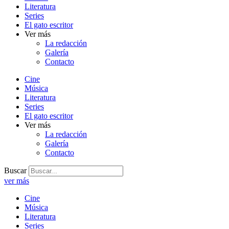
Literatura
Series
El gato escritor
Ver más
La redacción
Galería
Contacto
Cine
Música
Literatura
Series
El gato escritor
Ver más
La redacción
Galería
Contacto
Buscar
ver más
Cine
Música
Literatura
Series