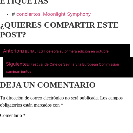
ETIQUETAS
#
conciertos
,
Moonlight Symphony
¿QUIERES COMPARTIR ESTE
POST?
Anterior
El BENALFEST celebra su primera edición en octubre
Siguiente
El Festival de Cine de Sevilla y la European Commission
caminan juntos
DEJA UN COMENTARIO
Tu dirección de correo electrónico no será publicada.
Los campos
obligatorios están marcados con
*
Comentario
*