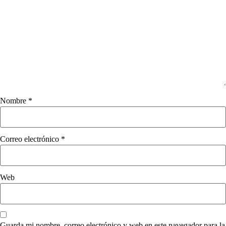
Nombre
*
Correo electrónico
*
Web
Guarda mi nombre, correo electrónico y web en este navegador para la