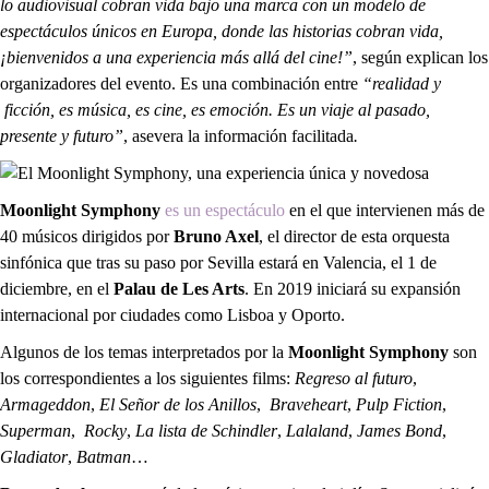
lo audiovisual cobran vida bajo una marca con un modelo de
espectáculos únicos en Europa, donde las historias cobran vida,
¡bienvenidos a una experiencia más allá del cine!”
, según explican los
organizadores del evento. Es una combinación entre
“realidad y
ficción, es música, es cine, es emoción. Es un viaje al pasado,
presente y futuro”
, asevera la
información facilitada
.
Moonlight Symphony
es un espectáculo
en el que intervienen más de
40 músicos dirigidos por
Bruno Axel
, el director de esta orquesta
sinfónica que tras su paso por Sevilla estará en Valencia, el 1 de
diciembre, en el
Palau de Les Arts
. En 2019 iniciará su expansión
internacional por ciudades como Lisboa y Oporto.
Algunos de los temas interpretados por la
Moonlight Symphony
son
los correspondientes a los siguientes films:
Regreso al futuro
,
Armageddon
,
El Señor de los Anillos
,
Braveheart
,
Pulp Fiction
,
Superman
,
Rocky
,
La lista de Schindler
,
Lalaland
,
James
Bond
,
Gladiator
,
Batman
…