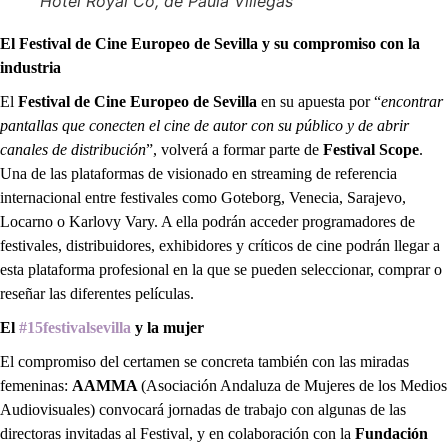
Hotel Royal Co, de Paula Villegas
El Festival de Cine Europeo de Sevilla y su compromiso con la
industria
El
Festival de Cine Europeo de Sevilla
en su apuesta por “
encontrar
pantallas que conecten el cine de autor con su público y de abrir
canales de distribución
”, volverá a formar parte de
Festival Scope
.
Una de las plataformas de visionado en streaming de referencia
internacional entre festivales como Goteborg, Venecia, Sarajevo,
Locarno o Karlovy Vary. A ella podrán acceder programadores de
festivales, distribuidores, exhibidores y críticos de cine podrán llegar a
esta plataforma profesional en la que se pueden seleccionar, comprar o
reseñar las diferentes películas.
El
#15festivalsevilla
y la mujer
El compromiso del certamen se concreta también con las miradas
femeninas:
AAMMA
(Asociación Andaluza de Mujeres de los Medios
Audiovisuales) convocará jornadas de trabajo con algunas de las
directoras invitadas al Festival, y en colaboración con la
Fundación