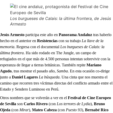
Los burgueses de Calais: la última frontera
, de Jesús
Armesto
Jesús Armesto
participa este año en
Panorama Andaluz
tras haberlo
hecho en el anterior en
Resistencias
con su trabajo
La llave de la
memoria
. Regresa con el documental
Los burgueses de Calais: la
última frontera
. Ha sido rodado en The Jungle, un campo de
refugiados en el que más de 4.500 personas intentan sobrevivir con la
esperanza de llegar a tierras británicas. También repite
Mariano
Agudo
, tras mostrar el pasado año,
Samba
. En esta ocasión co-dirige
junto a
Daniel Lagares
La búsqueda
. Una cinta que nos muestra el
camino que recorren tres víctimas directas del conflicto armado entre el
Estado y Sendero Luminoso en Perú.
Otros nombres que se volverán a ver en el
Festival de Cine Europeo
de Sevilla
son
Carlos Rivero
(con
Los terrores de Lydia
),
Bruno
Ojeda
(con
Mirar
),
Mateo Cabeza
(con
Puesto 93
),
Bernabé Rico