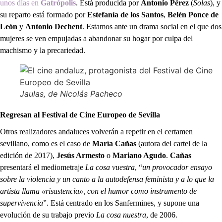
unos días en
Gatrópolis
. Está producida por
Antonio Pérez
(
Solas
), y
su reparto está formado por
Estefanía de los Santos
,
Belén Ponce de
León
y
Antonio Dechent
. Estamos ante un drama social en el que dos
mujeres se ven empujadas a abandonar su hogar por culpa del
machismo y la precariedad.
Jaulas
, de Nicolás Pacheco
Regresan al Festival de Cine Europeo de Sevilla
Otros realizadores andaluces volverán a repetir en el certamen
sevillano, como es el caso de
María Cañas
(autora del cartel de la
edición de 2017),
Jesús Armesto
o
Mariano Agudo
.
Cañas
presentará el mediometraje
La cosa vuestra
, “
un provocador ensayo
sobre la violencia y un canto a la autodefensa feminista y a lo que la
artista llama «risastencia», con el humor como instrumento de
supervivencia
”. Está centrado en los Sanfermines, y supone una
evolución de su trabajo previo
La cosa nuestra
, de 2006.