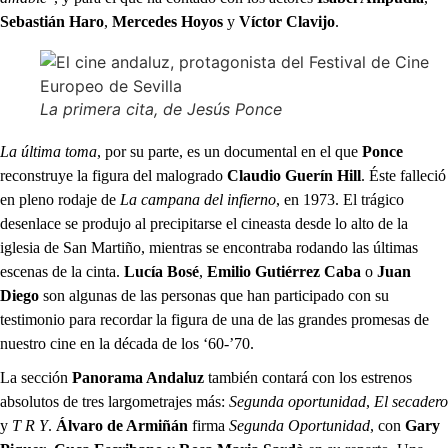
Sebastián Haro
,
Mercedes Hoyos
y
Víctor Clavijo
.
La primera cita
, de Jesús Ponce
La última toma
, por su parte, es un documental en el que
Ponce
reconstruye la figura del malogrado
Claudio Guerín Hill
. Éste falleció
en pleno rodaje de
La campana del infierno
, en 1973. El trágico
desenlace se produjo al precipitarse el cineasta desde lo alto de la
iglesia de San Martiño, mientras se encontraba rodando las últimas
escenas de la cinta.
Lucía Bosé
,
Emilio Gutiérrez Caba
o
Juan
Diego
son algunas de las personas que han participado con su
testimonio para recordar la figura de una de las grandes promesas de
nuestro cine en la década de los ‘60-’70.
La sección
Panorama Andaluz
también contará con los estrenos
absolutos de tres largometrajes más:
Segunda oportunidad
,
El secadero
y
T R Y
.
Álvaro de Armiñán
firma
Segunda Oportunidad
, con
Gary