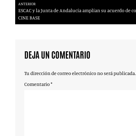
ANTERIOR
ESCAC y la Junta de Andalucía amplían su acuerdo de c
CINE BASE
DEJA UN COMENTARIO
Tu dirección de correo electrónico no será publicada.
Comentario
*