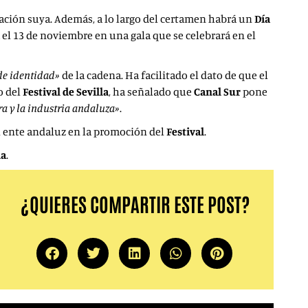
pación suya. Además, a lo largo del certamen habrá un
Día
rá el 13 de noviembre en una gala que se celebrará en el
 de identidad»
de la cadena. Ha facilitado el dato de que el
o del
Festival de Sevilla
, ha señalado que
Canal Sur
pone
ra y la industria andaluza»
.
 ente andaluz en la promoción del
Festival
.
la
.
¿QUIERES COMPARTIR ESTE POST?