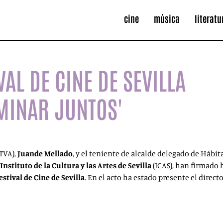
cine
música
literatu
VAL DE CINE DE SEVILLA
MINAR JUNTOS'
TVA),
Juande Mellado
, y el teniente de alcalde delegado de Hábi
Instituto
de la Cultura y las Artes de Sevilla
(ICAS), han firmado 
estival de Cine
de Sevilla
. En el acto ha estado presente el direct