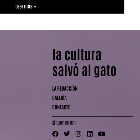
Leer más »
la cultura
salvó al gato
LA REDACCIÓN
GALERÍA
CONTACTO
síguenos en: