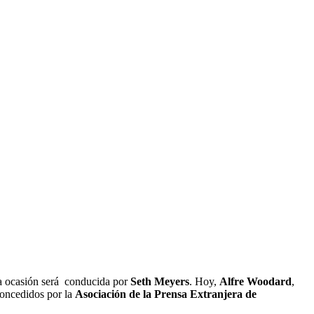
ta ocasión será conducida por
Seth
Meyers
. Hoy,
Alfre Woodard
,
concedidos por la
Asociación de la Prensa Extranjera de