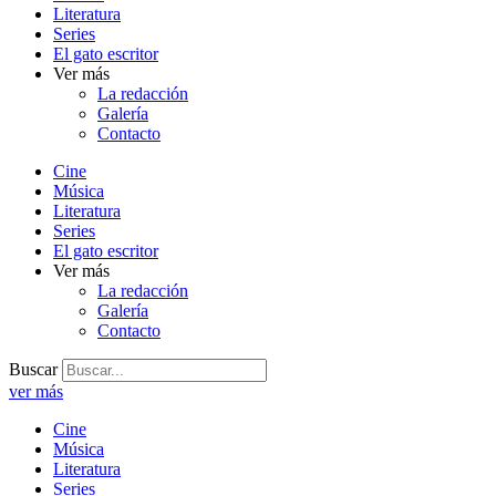
Literatura
Series
El gato escritor
Ver más
La redacción
Galería
Contacto
Cine
Música
Literatura
Series
El gato escritor
Ver más
La redacción
Galería
Contacto
Buscar
ver más
Cine
Música
Literatura
Series