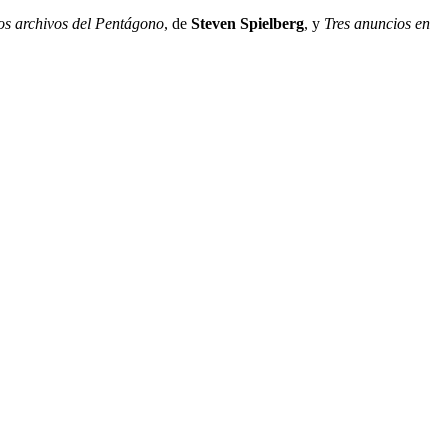
os archivos del Pentágono
, de
Steven Spielberg
, y
Tres anuncios en