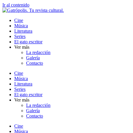
Ir al contenido
Cine
Música
Literatura
Series
El gato escritor
Ver más
La redacción
Galería
Contacto
Cine
Música
Literatura
Series
El gato escritor
Ver más
La redacción
Galería
Contacto
Cine
Música