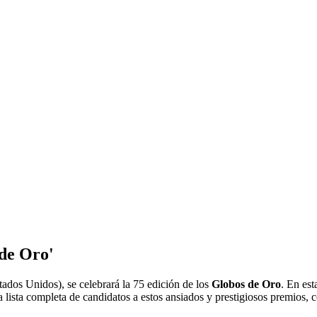
 de Oro'
ados Unidos), se celebrará la 75 edición de los
Globos de Oro
. En es
 lista completa de candidatos a estos ansiados y prestigiosos premios, 