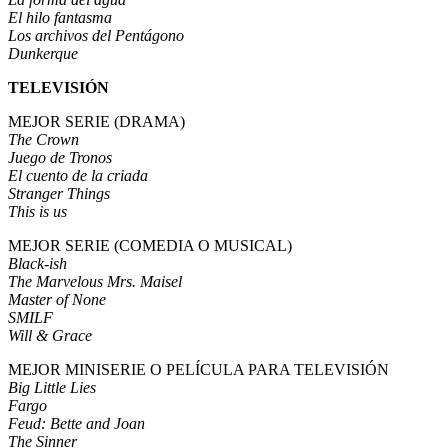
El hilo fantasma
Los archivos del Pentágono
Dunkerque
TELEVISIÓN
MEJOR SERIE (DRAMA)
The Crown
Juego de Tronos
El cuento de la criada
Stranger Things
This is us
MEJOR SERIE (COMEDIA O MUSICAL)
Black-ish
The Marvelous Mrs. Maisel
Master of None
SMILF
Will & Grace
MEJOR MINISERIE O PELÍCULA PARA TELEVISIÓN
Big Little Lies
Fargo
Feud: Bette and Joan
The Sinner