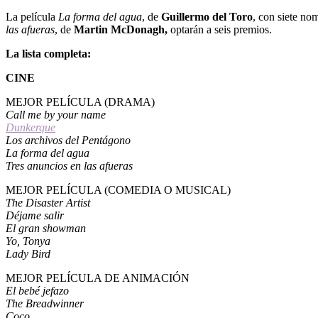
La película
La forma del agua
, de
Guillermo del Toro
, con siete nom
las afueras
, de
Martin
McDonagh,
optarán a seis premios.
La lista completa:
CINE
MEJOR PELÍCULA (DRAMA)
Call me by your name
Dunkerque
Los archivos del Pentágono
La forma del agua
Tres anuncios en las afueras
MEJOR PELÍCULA (COMEDIA O MUSICAL)
The Disaster Artist
Déjame salir
El gran showman
Yo, Tonya
Lady Bird
MEJOR PELÍCULA DE ANIMACIÓN
El bebé jefazo
The Breadwinner
Coco