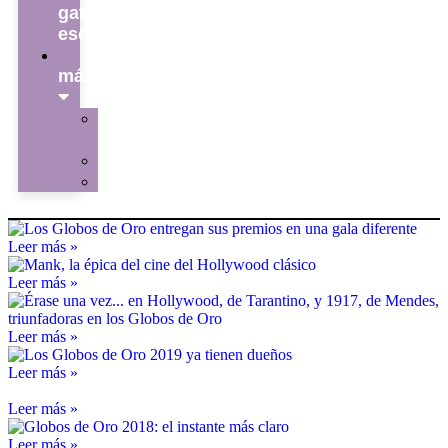
gato
escritor
ver
más
La
redacción
Galería
Contacto
Leer más »
Leer más »
Leer más »
Leer más »
Leer más »
Leer más »