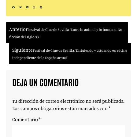
Anterior
Festival de Cine de Sevilla, ‘Entre lo animal y lo humano. No-
ficción del siglo XXI’
Siguiente
Festival de Cine de Sevilla, ‘Dirigiendo y actuando en el cine
independiente de la España actual’
DEJA UN COMENTARIO
Tu dirección de correo electrónico no será publicada.
Los campos obligatorios están marcados con
*
Comentario
*