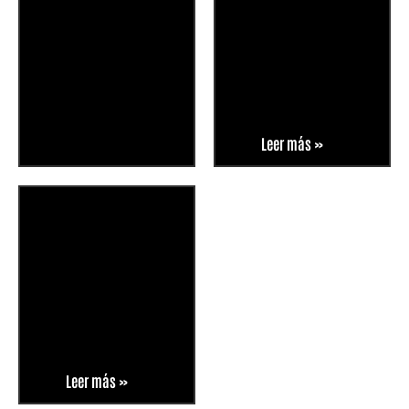
Leer más »
Leer más »