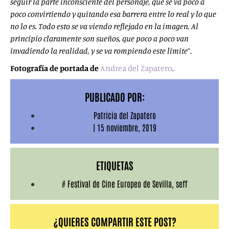
seguir la parte inconsciente del personaje, que se va poco a
poco convirtiendo y quitando esa barrera entre lo real y lo que
no lo es. Todo esto se va viendo reflejado en la imagen. Al
principio claramente son sueños, que poco a poco van
invadiendo la realidad, y se va rompiendo este límite
”.
Fotografía de portada de
Andrea del Zapatero
.
PUBLICADO POR:
Patricia del Zapatero
|
15 noviembre, 2019
ETIQUETAS
#
Festival de Cine Europeo de Sevilla
,
seff
¿QUIERES COMPARTIR ESTE POST?