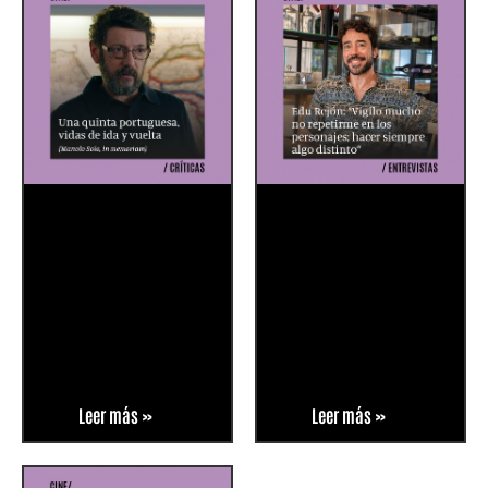
Leer más »
Leer más »