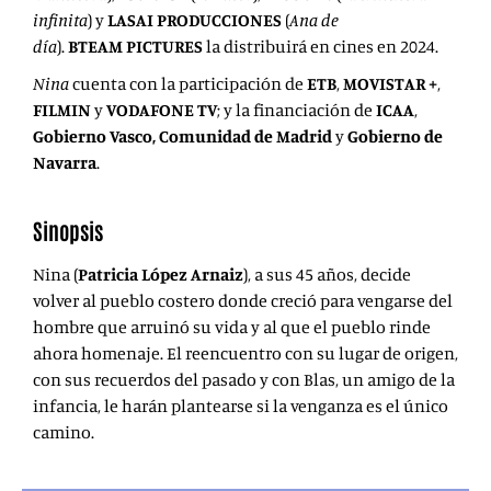
infinita
) y
LASAI PRODUCCIONES
(
Ana de
día
).
BTEAM PICTURES
la distribuirá en
cines en 2024.
Nina
cuenta con la participación de
ETB
,
MOVISTAR +
,
FILMIN
y
VODAFONE TV
;
y la financiación de
ICAA
,
Gobierno Vasco, Comunidad de Madrid
y
Gobierno de
Navarra
.
Sinopsis
Nina (
Patricia López Arnaiz
), a sus 45 años, decide
volver al pueblo costero donde creció para vengarse del
hombre que arruinó su vida y al que el pueblo rinde
ahora homenaje. El reencuentro con su lugar de origen,
con sus recuerdos del pasado y con Blas, un amigo de la
infancia, le harán plantearse si la venganza es el único
camino.