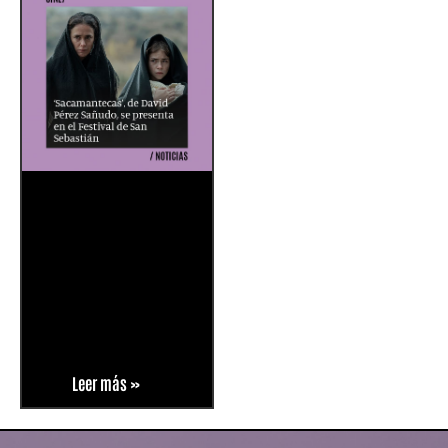
Leer más »