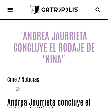
el gato escritor
ver más
'ANDREA JAURRIETA
CONCLUYE EL RODAJE DE
‘NINA’'
Cine
/
Noticias
Andrea Jaurrieta concluye el