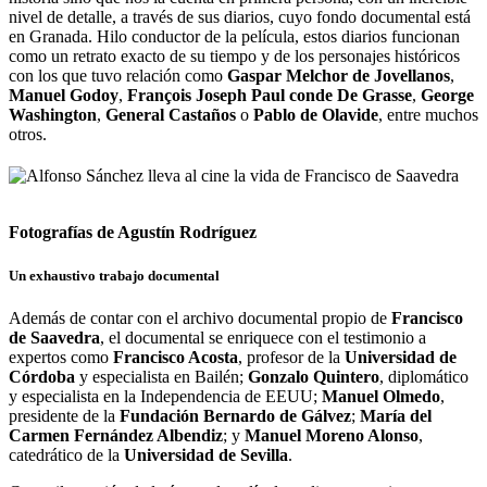
nivel de detalle, a través de sus diarios, cuyo fondo documental está
en Granada. Hilo conductor de la película, estos diarios funcionan
como un retrato exacto de su tiempo y de los personajes históricos
con los que tuvo relación como
Gaspar Melchor de Jovellanos
,
Manuel Godoy
,
François Joseph Paul conde De Grasse
,
George
Washington
,
General Castaños
o
Pablo de Olavide
,
entre muchos
otros.
Fotografías de Agustín Rodríguez
Un exhaustivo trabajo documental
Además de contar con el archivo documental propio de
Francisco
de Saavedra
, el documental se enriquece con el testimonio a
expertos como
Francisco Acosta
, profesor de la
Universidad de
Córdoba
y especialista en Bailén;
Gonzalo Quintero
, diplomático
y especialista en la Independencia de EEUU;
Manuel Olmedo
,
presidente de la
Fundación Bernardo de Gálvez
;
María del
Carmen Fernández Albendiz
; y
Manuel Moreno Alonso
,
catedrático de la
Universidad de Sevilla
.