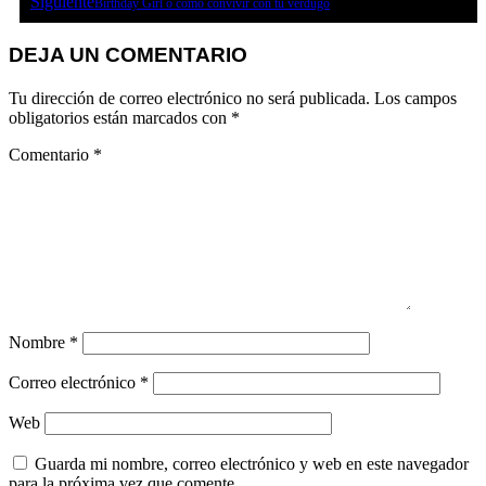
Siguiente
Birthday Girl o cómo convivir con tu verdugo
DEJA UN COMENTARIO
Tu dirección de correo electrónico no será publicada.
Los campos
obligatorios están marcados con
*
Comentario
*
Nombre
*
Correo electrónico
*
Web
Guarda mi nombre, correo electrónico y web en este navegador
para la próxima vez que comente.