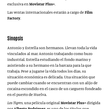
exclusiva en
Movistar Plus+
.
Las ventas internacionales estarán a cargo de
Film
Factory
.
Sinopsis
Antonio y Estrella son hermanos. Llevan toda la vida
vinculados al mar. Antonio trabajando como buzo
industrial. Estrella estudiando el fondo marino y
asistiendo a su hermano en la barcaza para la que
trabaja. Pese a jugarse la vida todos los días, su
situación económica es delicada. Una situación que
puede cambiar cuando se encuentran con un alijo de
cocaína escondido en el casco de un carguero fondeado
en el puerto de Huelva.
Los Tigres
, una película original
Movistar Plus+
dirigida
por
Alberto Rodríguez
, es uno de los títulos que