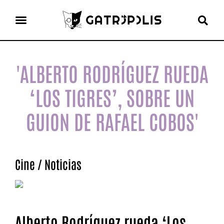
el gato escritor
ver más
'ALBERTO RODRÍGUEZ RUEDA
‘LOS TIGRES’, SOBRE UN
GUION DE RAFAEL COBOS'
Cine
/
Noticias
Alberto Rodríguez rueda ‘Los