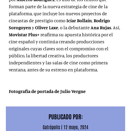
forman parte de la nueva estrategia de cine de la
plataforma, que incluye los nuevos proyectos de
cineastas de prestigio como
Icíar Bollaín
,
Rodrigo
Sorogoyen
y
Oliver Laxe
, o la debutante
Ana Rujas
. Así,
Movistar Plus+
reafirma su apuesta histórica por el
cine español y continúa creando producciones
originales cuyas claves son el compromiso con el
público, la libertad creativa, los productores
independientes y las salas de cine como primera
ventana, antes de su estreno en plataforma.
Fotografía de portada de Julio Vergne
PUBLICADO POR:
Gatrópolis
|
12 mayo, 2024