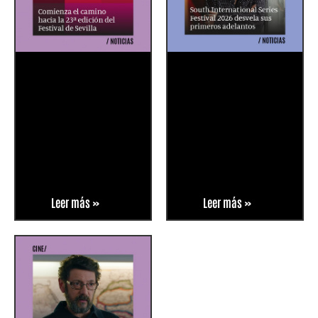
Leer más »
Leer más »