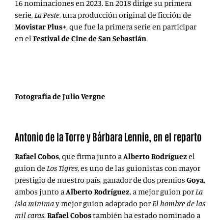
16 nominaciones en 2023. En 2018 dirige su primera
serie,
La Peste
, una producción original de ficción de
Movistar Plus+
, que fue la primera serie en participar
en el
Festival de Cine de San Sebastián
.
Fotografía de Julio Vergne
Antonio de la Torre y Bárbara Lennie, en el reparto
Rafael Cobos
, que firma junto a
Alberto Rodríguez
el
guion de
Los Tigres
, es uno de las guionistas con mayor
prestigio de nuestro país, ganador de dos premios
Goya
,
ambos junto a
Alberto Rodríguez
, a mejor guion por
La
isla mínima
y mejor guion adaptado por
El hombre de las
mil caras
.
Rafael Cobos
también ha estado nominado a