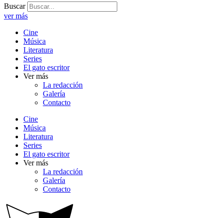
Buscar
ver más
Cine
Música
Literatura
Series
El gato escritor
Ver más
La redacción
Galería
Contacto
Cine
Música
Literatura
Series
El gato escritor
Ver más
La redacción
Galería
Contacto