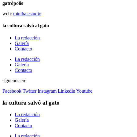
gatrópolis
web:
mintha estudio
la cultura salvó al gato
La redacción
Galería
Contacto
La redacción
Galería
Contacto
síguenos en:
Facebook
Twitter
Instagram
Linkedin
Youtube
la cultura salvó al gato
La redacción
Galería
Contacto
La redacción