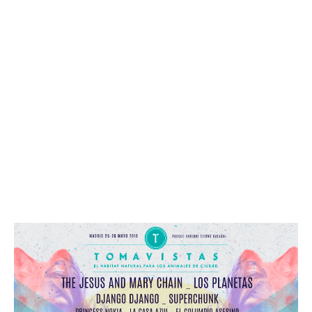
Leer más »