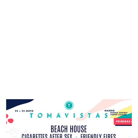
Leer más »