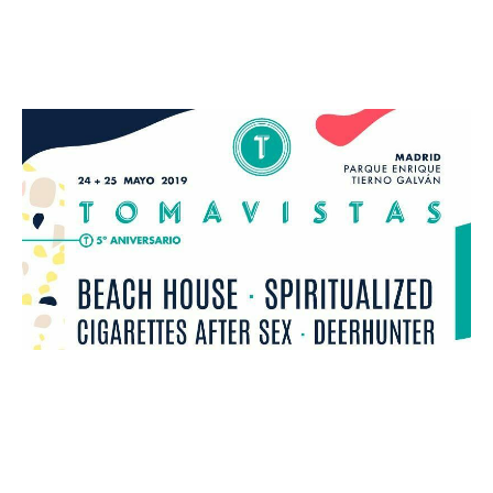
Leer más »