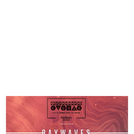
Leer más »