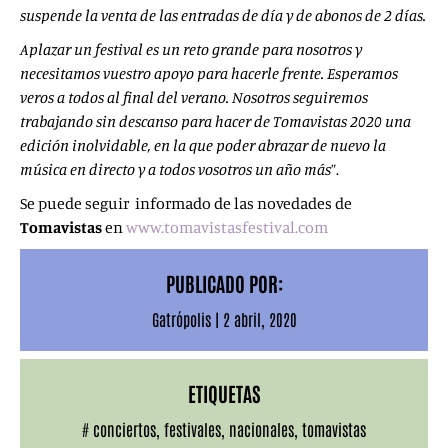
suspende la venta de las entradas de día y de abonos de 2 días.
Aplazar un festival es un reto grande para nosotros y
necesitamos vuestro apoyo para hacerle frente. Esperamos
veros a todos al final del verano. Nosotros seguiremos
trabajando sin descanso para hacer de Tomavistas 2020 una
edición inolvidable, en la que poder abrazar de nuevo la
música en directo y a todos vosotros un año más
”.
Se puede seguir informado de las novedades de
Tomavistas
en
www.tomavistasfestival.com
PUBLICADO POR:
Gatrópolis
|
2 abril, 2020
ETIQUETAS
#
conciertos
,
festivales
,
nacionales
,
tomavistas