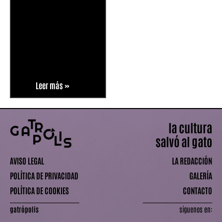
Leer más »
la cultura
salvó al gato
AVISO LEGAL
LA REDACCIÓN
POLÍTICA DE PRIVACIDAD
GALERÍA
POLÍTICA DE COOKIES
CONTACTO
gatrópolis
síguenos en: