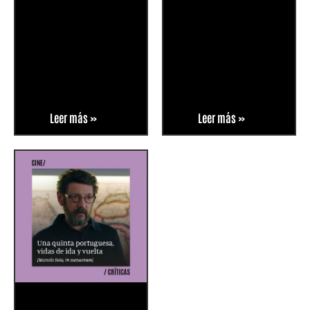
Leer más »
Leer más »