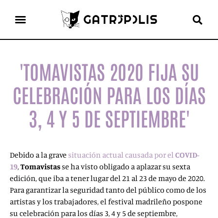
el gato escritor
ver más
'TOMAVISTAS 2020 FIJA SU
CELEBRACIÓN PARA LOS DÍAS
3, 4 Y 5 DE SEPTIEMBRE'
Debido a la grave
situación actual causada por el
COVID-
19
,
Tomavistas
se ha visto obligado a aplazar su sexta
edición, que iba a tener lugar del 21 al 23 de mayo de 2020.
Para garantizar la seguridad tanto del público como de los
artistas y los trabajadores, el festival madrileño pospone
su celebración para los días 3, 4 y 5 de septiembre,